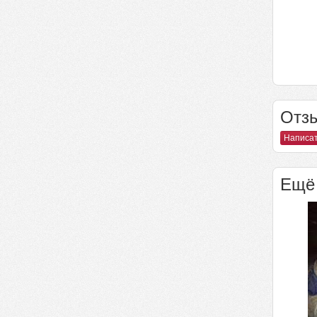
Отзы
Написат
Ещё 