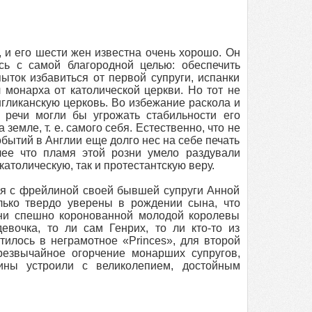
, и его шести жен известна очень хорошо. Он
ь с самой благородной целью: обеспечить
ыток избавиться от первой супруги, испанки
 монарха от католической церкви. Но тот не
нгликанскую церковь. Во избежание раскола и
 речи могли бы угрожать стабильности его
земле, т. е. самого себя. Естественно, что не
обытий в Англии еще долго нес на себе печать
лее что пламя этой розни умело раздували
атолическую, так и протестантскую веру.
ься с фрейлиной своей бывшей супруги Анной
лько твердо уверены в рождении сына, что
ени спешно коронованной молодой королевы
евочка, то ли сам Генрих, то ли кто-то из
тилось в неграмотное «Princes», для второй
резвычайное огорчение монарших супругов,
ины устроили с великолепием, достойным