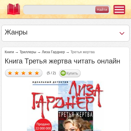
Жанры
→
→
→
Книги
Триллеры
Лиза Гарднер
Третья жертва
Книга Третья жертва читать онлайн
(5 / 2)
Купить