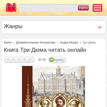
Жанры
→
→
→
Книги
Документальная литература
Андре Моруа
Три Дюма
Книга Три Дюма читать онлайн
(0 / 0)
Купить