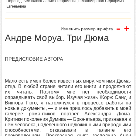
Перевод: Беспалова Лариса Георгиевна, Шлапоберская Серафима
Евгеньевна
-
+
Изменить размер шрифта
Андре Моруа. Три Дюма
ПРЕДИСЛОВИЕ АВТОРА
Мало есть имен более известных миру, чем имя Дюма-
отца. В любой стране читали его книги и продолжают
их читать. Поэтому мне нет необходимости
оправдывать свой выбор. Изучая жизнь Жорж Санд и
Виктора Гюго, я натолкнулся в процессе работы на
новые документы, — и мне пришлось добавить к моей
галерее романтиков портрет Александра Дюма.
Критики поколения Думика — Брюнетьера, признавая в
нем человека, наделенного недюжинными природными
способностями, отказывали в таланте его
произведениям. Прекрасная книга господина Анри