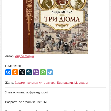
Автор:
Андре Моруа
Поделится :
Жанр:
Документальная литература
,
Биографии
,
Мемуары
Язык оригинала: французский
Возрастное ограничение: 16+