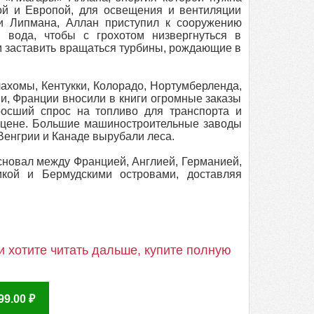
й и Европой, для освещения и вентиляции
и Липмана, Аллан приступил к сооружению
 вода, чтобы с грохотом низвергнуться в
 заставить вращаться турбины, рождающие в
ахомы, Кентукки, Колорадо, Нортумберленда,
и, Франции вносили в книги огромные заказы
росший спрос на топливо для транспорта и
в цене. Большие машиностроительные заводы
Венгрии и Канаде вырубали леса.
сновал между Францией, Англией, Германией,
кой и Бермудскими островами, доставляя
 хотите читать дальше, купите полную
9.00 ₽