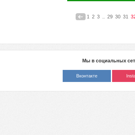
1
2
3
29
30
31
3
...
Мы в социальных се
Вконтакте
Ins