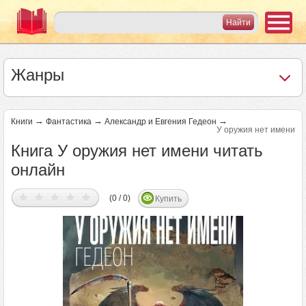
Жанры
→
→
→
Книги
Фантастика
Александр и Евгения Гедеон
У оружия нет имени
Книга У оружия нет имени читать
онлайн
(0 / 0)
Купить