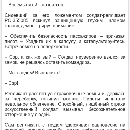
– Восемь-пять! – позвал он.
Сидевший за его ложементом солдат-репликант
РС-355085 вскинул защищённую глухим шлемом
голову, демонстрируя внимание.
– Обеспечить безопасность пассажиров! – приказал
пилот. – Усадите их в капсулу и катапультируйтесь.
Встречаемся на поверхности.
– Сэр, а как же вы? – Солдат неуверенно взялся за
замок, не решаясь оставить командира.
– Мы следом! Выполнять!
– Сэр!
Репликант расстегнул страховочные ремни и, держась
за переборку, покинул мостик. Пилоты испытали
невольное облегчение. Спокойный, лишённый страха
искусственный солдат вызывал бессознательное
отторжение у людей.
Сам репликант, с трудом удерживая равновесие на