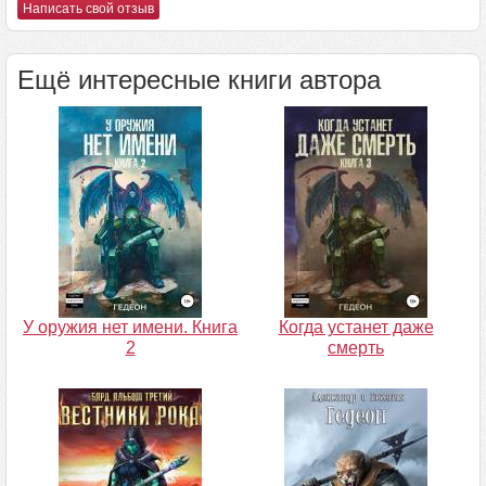
Написать свой отзыв
Ещё интересные книги автора
У оружия нет имени. Книга
Когда устанет даже
2
смерть