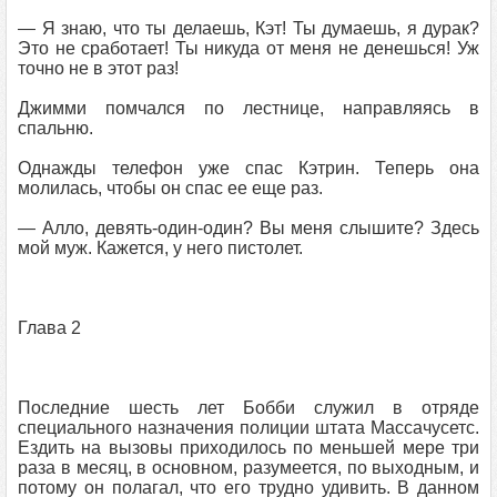
— Я знаю, что ты делаешь, Кэт! Ты думаешь, я дурак?
Это не сработает! Ты никуда от меня не денешься! Уж
точно не в этот раз!
Джимми помчался по лестнице, направляясь в
спальню.
Однажды телефон уже спас Кэтрин. Теперь она
молилась, чтобы он спас ее еще раз.
— Алло, девять-один-один? Вы меня слышите? Здесь
мой муж. Кажется, у него пистолет.
Глава 2
Последние шесть лет Бобби служил в отряде
специального назначения полиции штата Массачусетс.
Ездить на вызовы приходилось по меньшей мере три
раза в месяц, в основном, разумеется, по выходным, и
потому он полагал, что его трудно удивить. В данном