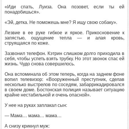
«Иди спать, Луиза. Она позовет, если ты ей
понадобишься».
«Эй, детка. Не поможешь мне? Я ищу свою собаку».
Лезвие в ее руке гибкое и яркое. Прикосновение к
запястью, ощущение тепла — и алая кровь,
струящаяся по коже.
Зазвонил телефон. Кэтрин слишком долго приходила в
себя, чтобы успеть взять трубку. Но этот звонок спас ей
жизнь. Чудо снова совершилось.
Она вспоминала об этом теперь, когда на заднем фоне
вопил телевизор: «Вооруженный преступник, сделав
несколько выстрелов по соседям, забаррикадировался
в своем доме. Бостонская полиция называет ситуацию
крайне нестабильной и очень опасной».
У нее на руках заплакал сын:
— Мама… мама… мама…
А снизу крикнул муж: