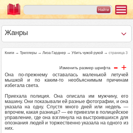
Жанры
→
→
→
→
Книги
Триллеры
Лиза Гарднер
Убить чужой рукой
страница 3
-
+
Изменить размер шрифта
Она по-прежнему оставалась маленькой летучей
мышкой и по каким-то необъяснимым причинам
избегала света.
Приехала полиция. Она описала им мужчину, его
машину. Они показывали ей разные фотографии, и она
указала на одну. Спустя много дней или недель —
впрочем, какая разница? — ее привезли в полицейское
управление, где она взглянула на выстроившихся для
опознания людей и торжественно указала на одного из
них.