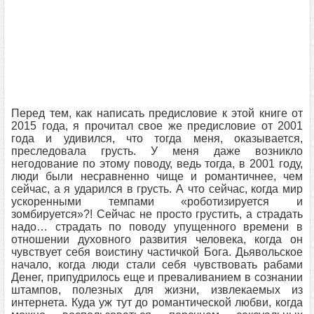
Перед тем, как написать предисловие к этой книге от
2015 года, я прочитал свое же предисловие от 2001
года и удивился, что тогда меня, оказывается,
преследовала грусть. У меня даже возникло
негодование по этому поводу, ведь тогда, в 2001 году,
люди были несравненно чище и романтичнее, чем
сейчас, а я ударился в грусть. А что сейчас, когда мир
ускоренными темпами «роботизируется и
зомбируется»?! Сейчас не просто грустить, а страдать
надо… страдать по поводу упущенного времени в
отношении духовного развития человека, когда он
чувствует себя воистину частичкой Бога. Дьявольское
начало, когда люди стали себя чувствовать рабами
Денег, припудрилось еще и преваливанием в сознании
штампов, полезных для жизни, извлекаемых из
интернета. Куда уж тут до романтической любви, когда