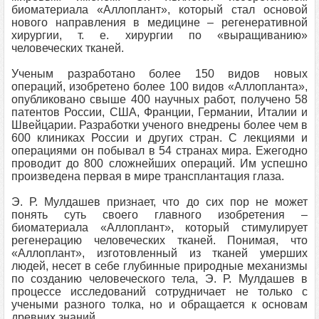
биоматериала «Аллоплант», который стал основой
нового направления в медицине – регенеративной
хирургии, т. е. хирургии по «выращиванию»
человеческих тканей.
Ученым разработано более 150 видов новых
операций, изобретено более 100 видов «Аллопланта»,
опубликовано свыше 400 научных работ, получено 58
патентов России, США, Франции, Германии, Италии и
Швейцарии. Разработки ученого внедрены более чем в
600 клиниках России и других стран. С лекциями и
операциями он побывал в 54 странах мира. Ежегодно
проводит до 800 сложнейших операций. Им успешно
произведена первая в мире трансплантация глаза.
Э. Р. Мулдашев признает, что до сих пор не может
понять суть своего главного изобретения –
биоматериала «Аллоплант», который стимулирует
регенерацию человеческих тканей. Понимая, что
«Аллоплант», изготовленный из тканей умерших
людей, несет в себе глубинные природные механизмы
по созданию человеческого тела, Э. Р. Мулдашев в
процессе исследований сотрудничает не только с
учеными разного толка, но и обращается к основам
древних знаний.