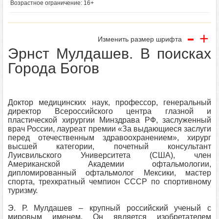
Возрастное ограничение: 16+
-
+
Изменить размер шрифта
Эрнст Мулдашев. В поисках
Города Богов
Доктор медицинских наук, профессор, генеральный
директор Всероссийского центра глазной и
пластической хирургии Минздрава РФ, заслуженный
врач России, лауреат премии «За выдающиеся заслуги
перед отечественным здравоохранением», хирург
высшей категории, почетный консультант
Луисвильского Университета (США), член
Американской Академии офтальмологии,
дипломированный офтальмолог Мексики, мастер
спорта, трехкратный чемпион СССР по спортивному
туризму.
Э. Р. Мулдашев – крупный российский ученый с
мировым именем. Он является изобретателем