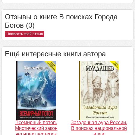
Отзывы о книге В поисках Города
Богов (0)
Написать свой отзыв
Ещё интересные книги автора
Всемирный потоп.
Загадочная аура России.
Мистический закон
В поисках национальной
четырех шестерок
идеи