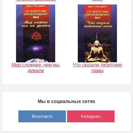
Мир сложнее, чем мы
Что сказали тибетские
думали
ламы
Мы в социальных сетях
Вконтакте
Instagram