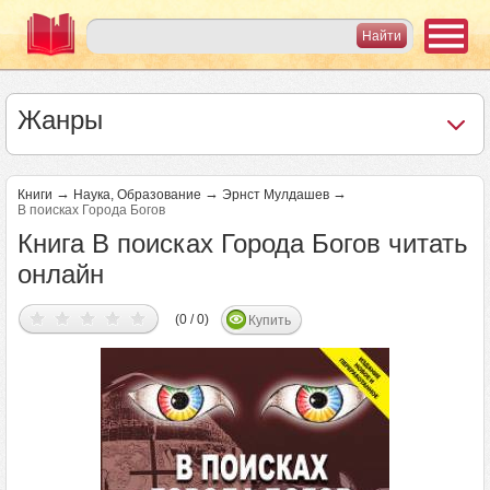
Жанры
→
→
→
Книги
Наука, Образование
Эрнст Мулдашев
В поисках Города Богов
Книга В поисках Города Богов читать
онлайн
(0 / 0)
Купить