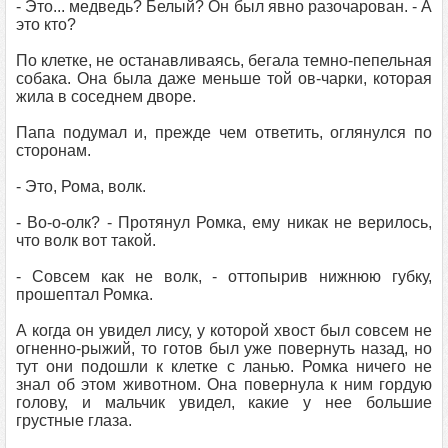
- Это... медведь? Белый? Он был явно разочарован. - А
это кто?
По клетке, не останавливаясь, бегала темно-пепельная
собака. Она была даже меньше той ов-чарки, которая
жила в соседнем дворе.
Папа подумал и, прежде чем ответить, оглянулся по
сторонам.
- Это, Рома, волк.
- Во-о-олк? - Протянул Ромка, ему никак не верилось,
что волк вот такой.
- Совсем как не волк, - оттопырив нижнюю губку,
прошептал Ромка.
А когда он увидел лису, у которой хвост был совсем не
огненно-рыжий, то готов был уже повернуть назад, но
тут они подошли к клетке с ланью. Ромка ничего не
знал об этом животном. Она повернула к ним гордую
голову, и мальчик увидел, какие у нее большие
грустные глаза.