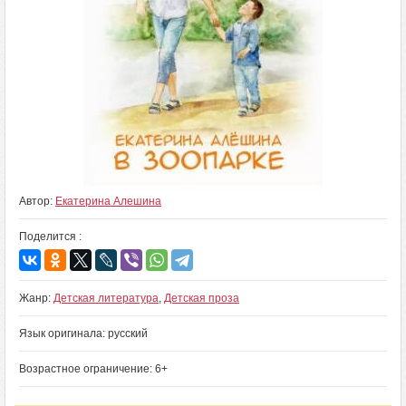
Автор:
Екатерина Алешина
Поделится :
Жанр:
Детская литература
,
Детская проза
Язык оригинала: русский
Возрастное ограничение: 6+