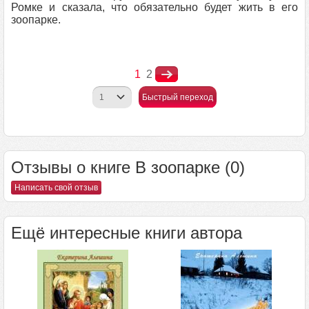
Ромке и сказала, что обязательно будет жить в его
зоопарке.
1
2
Быстрый переход
Отзывы о книге В зоопарке (0)
Написать свой отзыв
Ещё интересные книги автора