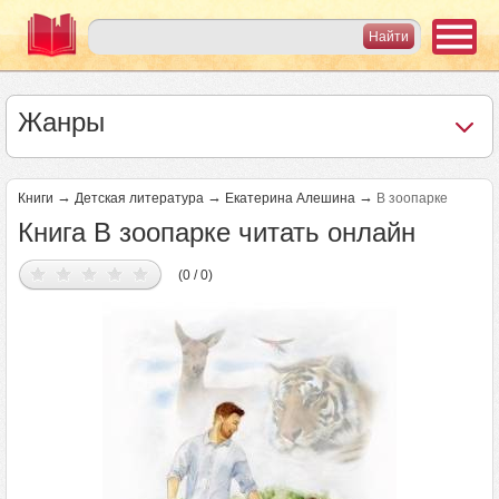
Жанры
→
→
→
Книги
Детская литература
Екатерина Алешина
В зоопарке
Книга В зоопарке читать онлайн
(0 / 0)