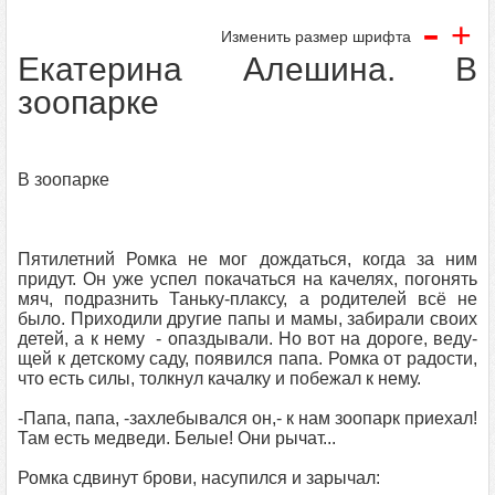
-
+
Изменить размер шрифта
Екатерина Алешина. В
зоопарке
В зоопарке
Пятилетний Ромка не мог дождаться, когда за ним
придут. Он уже успел покачаться на качелях, погонять
мяч, подразнить Таньку-плаксу, а родителей всё не
было. Приходили другие папы и мамы, забирали своих
детей, а к нему - опаздывали. Но вот на дороге, веду-
щей к детскому саду, появился папа. Ромка от радости,
что есть силы, толкнул качалку и побежал к нему.
-Папа, папа, -захлебывался он,- к нам зоопарк приехал!
Там есть медведи. Белые! Они рычат...
Ромка сдвинут брови, насупился и зарычал: