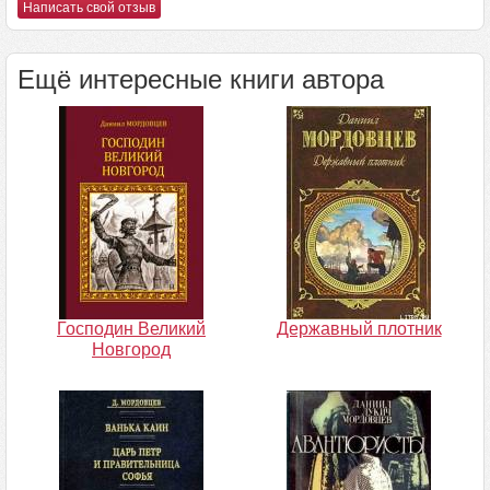
Написать свой отзыв
Ещё интересные книги автора
Господин Великий
Державный плотник
Новгород