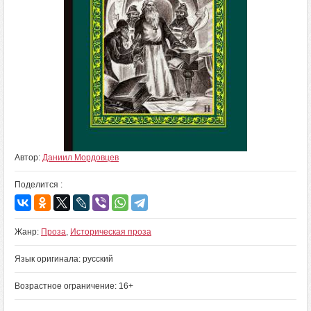
Автор:
Даниил Мордовцев
Поделится :
Жанр:
Проза
,
Историческая проза
Язык оригинала: русский
Возрастное ограничение: 16+