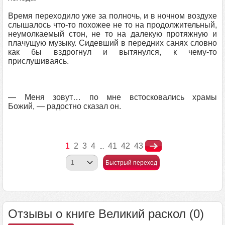
Время переходило уже за полночь, и в ночном воздухе
слышалось что-то похожее не то на продолжительный,
неумолкаемый стон, не то на далекую протяжную и
плачущую музыку. Сидевший в передних санях словно
как бы вздрогнул и вытянулся, к чему-то
прислушиваясь.
— Меня зовут… по мне встосковались храмы
Божий, — радостно сказал он.
1
2
3
4
41
42
43
...
Быстрый переход
Отзывы о книге Великий раскол (0)