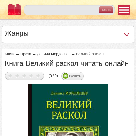
Жанры
→
→
→
Книги
Проза
Даниил Мордовцев
Великий раскол
Книга Великий раскол читать онлайн
(0 / 0)
Купить