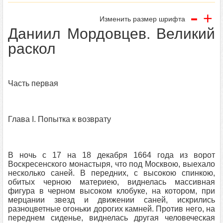
-
+
Изменить размер шрифта
Даниил Мордовцев. Великий
раскол
Часть первая
Глава I. Попытка к возврату
В ночь с 17 на 18 декабря 1664 года из ворот
Воскресенского монастыря, что под Москвою, выехало
несколько саней. В передних, с высокою спинкою,
обитых черною материею, виднелась массивная
фигура в черном высоком клобуке, на котором, при
мерцании звезд и движении саней, искрились
разноцветные огоньки дорогих камней. Против него, на
переднем сиденье, виднелась другая человеческая