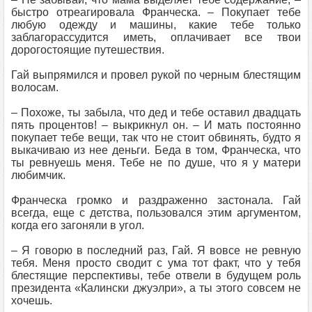
быстро отреагировала Франческа. – Покупает тебе
любую одежду и машины, какие тебе только
заблагорассудится иметь, оплачивает все твои
дорогостоящие путешествия.
Гай выпрямился и провел рукой по черным блестящим
волосам.
– Похоже, ты забыла, что дед и тебе оставил двадцать
пять процентов! – выкрикнул он. – И мать постоянно
покупает тебе вещи, так что не стоит обвинять, будто я
выкачиваю из нее деньги. Беда в том, Франческа, что
ты ревнуешь меня. Тебе не по душе, что я у матери
любимчик.
Франческа громко и раздраженно застонала. Гай
всегда, еще с детства, пользовался этим аргументом,
когда его загоняли в угол.
– Я говорю в последний раз, Гай. Я вовсе не ревную
тебя. Меня просто сводит с ума тот факт, что у тебя
блестящие перспективы, тебе отвели в будущем роль
президента «Калински джуэлри», а ты этого совсем не
хочешь.