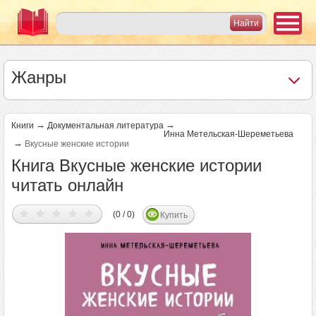
Жанры
→
→
Книги
Документальная литература
Инна Метельская-Шереметьева
→
Вкусные женские истории
Книга Вкусные женские истории
читать онлайн
(0 / 0)
Купить