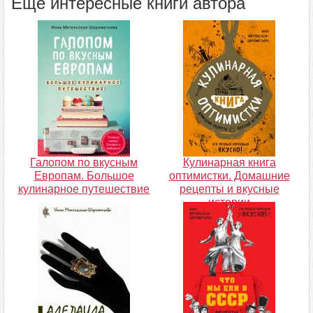
Ещё интересные книги автора
Галопом по вкусным
Кулинарная книга
Европам. Большое
оптимистки. Домашние
кулинарное путешествие
рецепты и вкусные
истории