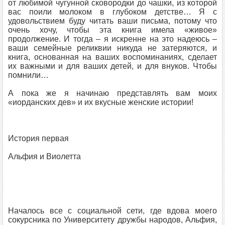
от любимой чугунной сковородки до чашки, из которой
вас поили молоком в глубоком детстве… Я с
удовольствием буду читать ваши письма, потому что
очень хочу, чтобы эта книга имела «живое»
продолжение. И тогда – я искренне на это надеюсь –
ваши семейные реликвии никуда не затеряются, и
книга, основанная на ваших воспоминаниях, сделает
их важными и для ваших детей, и для внуков. Чтобы
помнили…
А пока же я начинаю представлять вам моих
«иорданских дев» и их вкусные женские истории!
История первая
Альфия и Виолетта
Началось все с социальной сети, где вдова моего
сокурсника по Университету дружбы народов, Альфия,