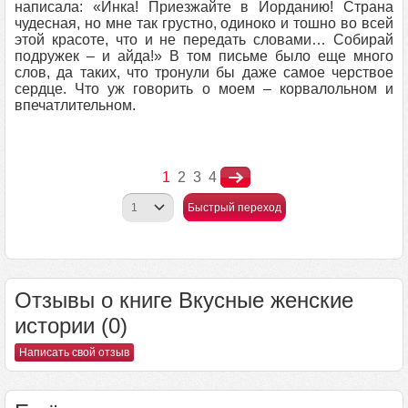
написала: «Инка! Приезжайте в Иорданию! Страна
чудесная, но мне так грустно, одиноко и тошно во всей
этой красоте, что и не передать словами… Собирай
подружек – и айда!» В том письме было еще много
слов, да таких, что тронули бы даже самое черствое
сердце. Что уж говорить о моем – корвалольном и
впечатлительном.
1
2
3
4
Быстрый переход
Отзывы о книге Вкусные женские
истории (0)
Написать свой отзыв