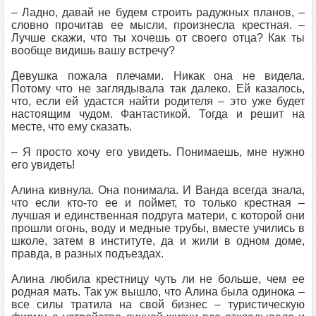
– Ладно, давай не будем строить радужных планов, –
словно прочитав ее мысли, произнесла крестная. –
Лучше скажи, что ты хочешь от своего отца? Как ты
вообще видишь вашу встречу?
Девушка пожала плечами. Никак она не видела.
Потому что не заглядывала так далеко. Ей казалось,
что, если ей удастся найти родителя – это уже будет
настоящим чудом. Фантастикой. Тогда и решит на
месте, что ему сказать.
– Я просто хочу его увидеть. Понимаешь, мне нужно
его увидеть!
Алина кивнула. Она понимала. И Ванда всегда знала,
что если кто-то ее и поймет, то только крестная –
лучшая и единственная подруга матери, с которой они
прошли огонь, воду и медные трубы, вместе учились в
школе, затем в институте, да и жили в одном доме,
правда, в разных подъездах.
Алина любила крестницу чуть ли не больше, чем ее
родная мать. Так уж вышло, что Алина была одинока –
все силы тратила на свой бизнес – туристическую