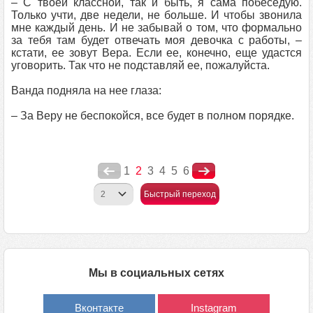
– С твоей классной, так и быть, я сама побеседую.
Только учти, две недели, не больше. И чтобы звонила
мне каждый день. И не забывай о том, что формально
за тебя там будет отвечать моя девочка с работы, –
кстати, ее зовут Вера. Если ее, конечно, еще удастся
уговорить. Так что не подставляй ее, пожалуйста.
Ванда подняла на нее глаза:
– За Веру не беспокойся, все будет в полном порядке.
1
2
3
4
5
6
Быстрый переход
Мы в социальных сетях
Вконтакте
Instagram