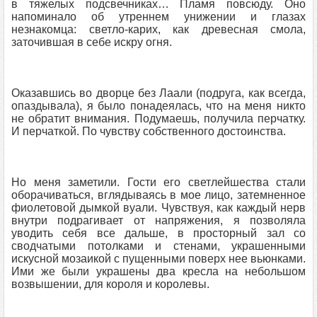
в тяжелых подсвечниках… Пламя повсюду. Оно
напоминало об утреннем унижении и глазах
незнакомца: светло-карих, как древесная смола,
заточившая в себе искру огня.
Оказавшись во дворце без Лаали (подруга, как всегда,
опаздывала), я было понадеялась, что на меня никто
не обратит внимания. Подумаешь, получила перчатку.
И перчаткой. По чувству собственного достоинства.
Но меня заметили. Гости его светлейшества стали
оборачиваться, вглядываясь в мое лицо, затемненное
фиолетовой дымкой вуали. Чувствуя, как каждый нерв
внутри подрагивает от напряжения, я позволяла
уводить себя все дальше, в просторный зал со
сводчатыми потолками и стенами, украшенными
искусной мозаикой с пущенными поверх нее вьюнками.
Ими же были украшены два кресла на небольшом
возвышении, для короля и королевы.