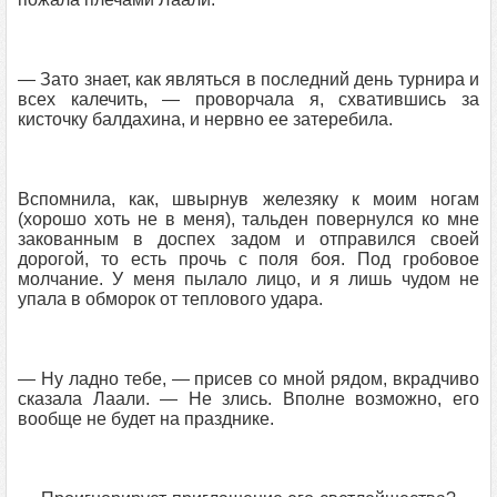
— Зато знает, как являться в последний день турнира и
всех калечить, — проворчала я, схватившись за
кисточку балдахина, и нервно ее затеребила.
Вспомнила, как, швырнув железяку к моим ногам
(хорошо хоть не в меня), тальден повернулся ко мне
закованным в доспех задом и отправился своей
дорогой, то есть прочь с поля боя. Под гробовое
молчание. У меня пылало лицо, и я лишь чудом не
упала в обморок от теплового удара.
— Ну ладно тебе, — присев со мной рядом, вкрадчиво
сказала Лаали. — Не злись. Вполне возможно, его
вообще не будет на празднике.