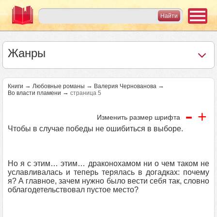
Жанры
→
→
→
Книги
Любовные романы
Валерия Чернованова
→
Во власти пламени
страница 5
-
+
Изменить размер шрифта
Чтобы в случае победы не ошибиться в выборе.
Но я с этим… этим… драконохамом ни о чем таком не
уславливалась и теперь терялась в догадках: почему
я? А главное, зачем нужно было вести себя так, словно
облагодетельствовал пустое место?