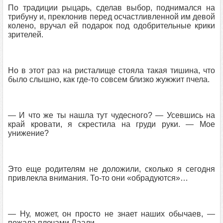
По традиции рыцарь, сделав выбор, поднимался на
трибуну и, преклонив перед осчастливленной им девой
колено, вручал ей подарок под одобрительные крики
зрителей.
Но в этот раз на ристалище стояла такая тишина, что
было слышно, как где-то совсем близко жужжит пчела.
— И что же ты нашла тут чудесного? — Усевшись на
край кровати, я скрестила на груди руки. — Мое
унижение?
Это еще родителям не доложили, сколько я сегодня
привлекла внимания. То-то они «обрадуются»…
— Ну, может, он просто не знает наших обычаев, —
пожала плечами Лаали.