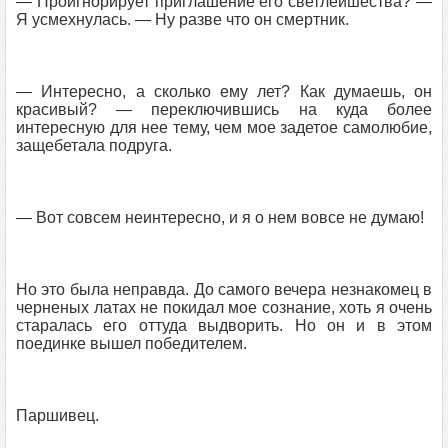
— Проигнорирует приглашение его светлейшества? —
Я усмехнулась. — Ну разве что он смертник.
— Интересно, а сколько ему лет? Как думаешь, он
красивый? — переключившись на куда более
интересную для нее тему, чем мое задетое самолюбие,
защебетала подруга.
— Вот совсем неинтересно, и я о нем вовсе не думаю!
Но это была неправда. До самого вечера незнакомец в
черненых латах не покидал мое сознание, хоть я очень
старалась его оттуда выдворить. Но он и в этом
поединке вышел победителем.
Паршивец.