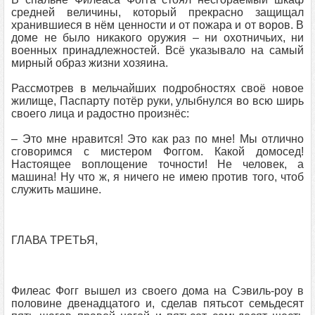
средней величины, который прекрасно защищал
хранившиеся в нём ценности и от пожара и от воров. В
доме не было никакого оружия – ни охотничьих, ни
военных принадлежностей. Всё указывало на самый
мирный образ жизни хозяина.
Рассмотрев в мельчайших подробностях своё новое
жилище, Паспарту потёр руки, улыбнулся во всю ширь
своего лица и радостно произнёс:
– Это мне нравится! Это как раз по мне! Мы отлично
сговоримся с мистером Фоггом. Какой домосед!
Настоящее воплощение точности! Не человек, а
машина! Ну что ж, я ничего не имею против того, чтоб
служить машине.
ГЛАВА ТРЕТЬЯ,
Филеас Фогг вышел из своего дома на Сэвиль-роу в
половине двенадцатого и, сделав пятьсот семьдесят