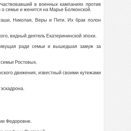
частвовавший в военных кампаниях против
 о семье и женится на Марье Болконской.
аши, Николая, Веры и Пети. Их брак полон
ого, видный деятель Екатерининской эпохи.
живущая ради семьи и вышедшая замуж за
 семьи Ростовых.
ского движения, известный своими кутежами
 эскадрона.
ии Федоровне.