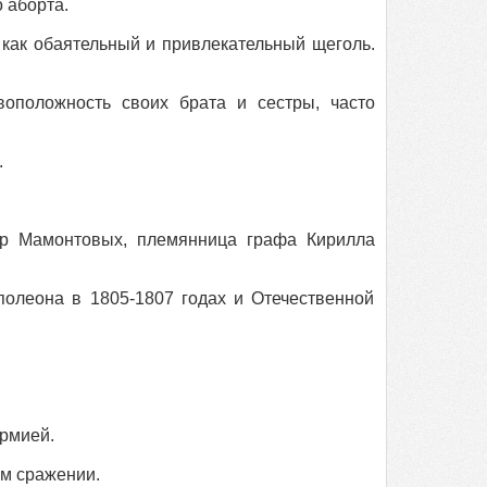
 аборта.
как обаятельный и привлекательный щеголь.
положность своих брата и сестры, часто
.
р Мамонтовых, племянница графа Кирилла
олеона в 1805-1807 годах и Отечественной
рмией.
м сражении.