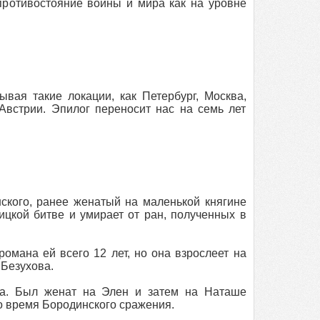
противостояние войны и мира как на уровне
вая такие локации, как Петербург, Москва,
Австрии. Эпилог переносит нас на семь лет
кого, ранее женатый на маленькой княгине
ицкой битве и умирает от ран, полученных в
омана ей всего 12 лет, но она взрослеет на
 Безухова.
а. Был женат на Элен и затем на Наташе
во время Бородинского сражения.