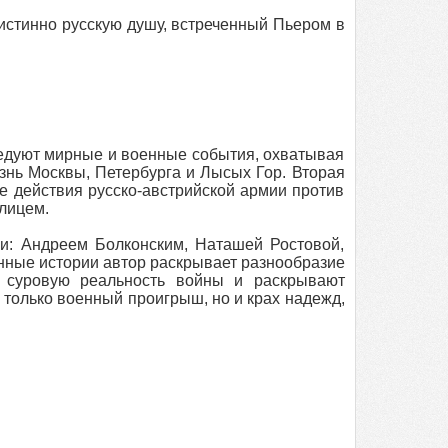
стинно русскую душу, встреченный Пьером в
редуют мирные и военные события, охватывая
знь Москвы, Петербурга и Лысых Гор. Вторая
е действия русско-австрийской армии против
лицем.
и: Андреем Болконским, Наташей Ростовой,
нные истории автор раскрывает разнообразие
 суровую реальность войны и раскрывают
только военный проигрыш, но и крах надежд,