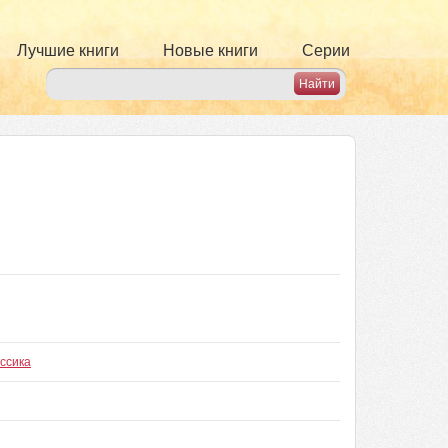
Лучшие книги
Новые книги
Серии
ассика