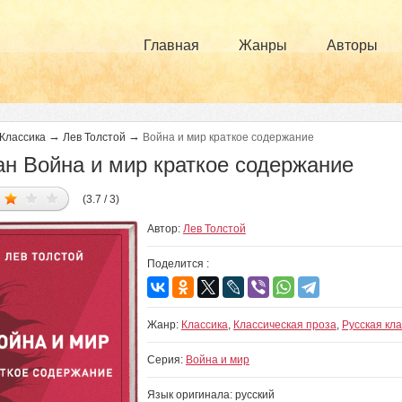
Главная
Жанры
Авторы
→
→
Классика
Лев Толстой
Война и мир краткое содержание
н Война и мир краткое содержание
(3.7 / 3)
Автор:
Лев Толстой
Поделится :
Жанр:
Классика
,
Классическая проза
,
Русская кл
Серия:
Война и мир
Язык оригинала: русский