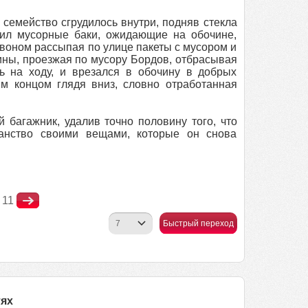
семейство сгрудилось внутри, подняв стекла
ил мусорные баки, ожидающие на обочине,
звоном рассыпая по улице пакеты с мусором и
ины, проезжая по мусору Бордов, отбрасывая
ь на ходу, и врезался в обочину в добрых
ым концом глядя вниз, словно отработанная
багажник, удалив точно половину того, что
ранство своими вещами, которые он снова
11
Быстрый переход
тях