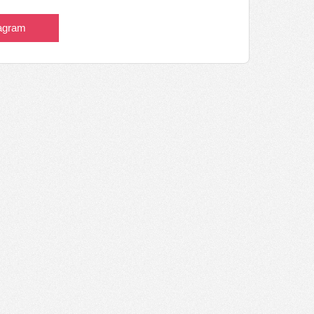
tagram