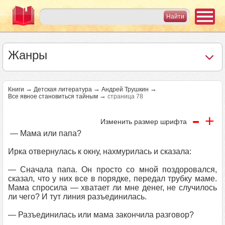
Жанры
→
→
→
Книги
Детская литература
Андрей Трушкин
→
Все явное становиться тайным
страница 78
-
+
Изменить размер шрифта
— Мама или папа?
Ирка отвернулась к окну, нахмурилась и сказала:
— Сначала папа. Он просто со мной поздоровался,
сказал, что у них все в порядке, передал трубку маме.
Мама спросила — хватает ли мне денег, не случилось
ли чего? И тут линия разъединилась.
— Разъединилась или мама закончила разговор?