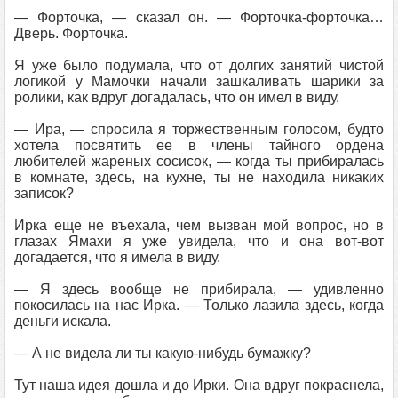
— Форточка, — сказал он. — Форточка-форточка…
Дверь. Форточка.
Я уже было подумала, что от долгих занятий чистой
логикой у Мамочки начали зашкаливать шарики за
ролики, как вдруг догадалась, что он имел в виду.
— Ира, — спросила я торжественным голосом, будто
хотела посвятить ее в члены тайного ордена
любителей жареных сосисок, — когда ты прибиралась
в комнате, здесь, на кухне, ты не находила никаких
записок?
Ирка еще не въехала, чем вызван мой вопрос, но в
глазах Ямахи я уже увидела, что и она вот-вот
догадается, что я имела в виду.
— Я здесь вообще не прибирала, — удивленно
покосилась на нас Ирка. — Только лазила здесь, когда
деньги искала.
— А не видела ли ты какую-нибудь бумажку?
Тут наша идея дошла и до Ирки. Она вдруг покраснела,