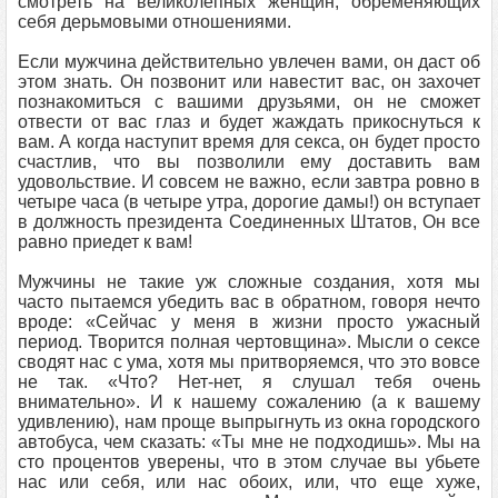
смотреть на великолепных женщин, обременяющих
себя дерьмовыми отношениями.
Если мужчина действительно увлечен вами, он даст об
этом знать. Он позвонит или навестит вас, он захочет
познакомиться с вашими друзьями, он не сможет
отвести от вас глаз и будет жаждать прикоснуться к
вам. А когда наступит время для секса, он будет просто
счастлив, что вы позволили ему доставить вам
удовольствие. И совсем не важно, если завтра ровно в
четыре часа (в четыре утра, дорогие дамы!) он вступает
в должность президента Соединенных Штатов, Он все
равно приедет к вам!
Мужчины не такие уж сложные создания, хотя мы
часто пытаемся убедить вас в обратном, говоря нечто
вроде: «Сейчас у меня в жизни просто ужасный
период. Творится полная чертовщина». Мысли о сексе
сводят нас с ума, хотя мы притворяемся, что это вовсе
не так. «Что? Нет-нет, я слушал тебя очень
внимательно». И к нашему сожалению (а к вашему
удивлению), нам проще выпрыгнуть из окна городского
автобуса, чем сказать: «Ты мне не подходишь». Мы на
сто процентов уверены, что в этом случае вы убьете
нас или себя, или нас обоих, или, что еще хуже,