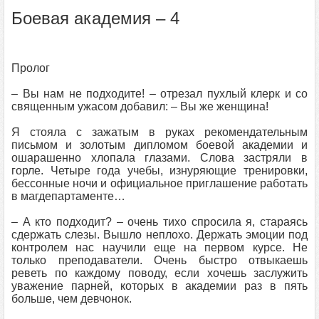
Боевая академия – 4
Пролог
– Вы нам не подходите! – отрезал пухлый клерк и со
священным ужасом добавил: – Вы же женщина!
Я стояла с зажатым в руках рекомендательным
письмом и золотым дипломом боевой академии и
ошарашенно хлопала глазами. Слова застряли в
горле. Четыре года учебы, изнуряющие тренировки,
бессонные ночи и официальное приглашение работать
в магдепартаменте…
– А кто подходит? – очень тихо спросила я, стараясь
сдержать слезы. Вышло неплохо. Держать эмоции под
контролем нас научили еще на первом курсе. Не
только преподаватели. Очень быстро отвыкаешь
реветь по каждому поводу, если хочешь заслужить
уважение парней, которых в академии раз в пять
больше, чем девчонок.