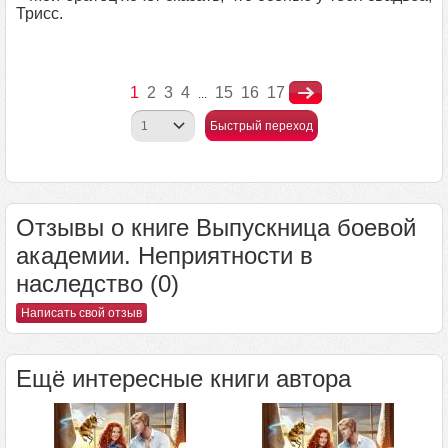
Трисс.
1
2
3
4
15
16
17
...
Быстрый переход
Отзывы о книге Выпускница боевой
академии. Неприятности в
наследство (0)
Написать свой отзыв
Ещё интересные книги автора