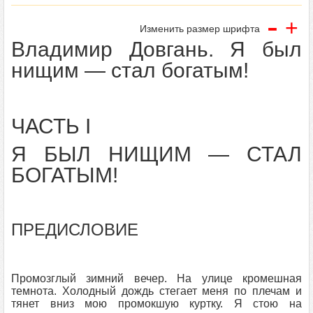
-
+
Изменить размер шрифта
Владимир Довгань. Я был
нищим — стал богатым!
ЧАСТЬ I
Я БЫЛ НИЩИМ — СТАЛ
БОГАТЫМ!
ПРЕДИСЛОВИЕ
Промозглый зимний вечер. На улице кромешная
темнота. Холодный дождь стегает меня по плечам и
тянет вниз мою промокшую куртку. Я стою на