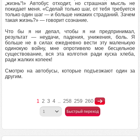
„жизнь“!» Автобус отходит, но страшная мысль не
покидает меня. «Сделай только шаг, от тебя требуется
только один шаг — и больше никаких страданий. Зачем
такая жизнь?» — говорит сознание.
Что бы я ни делал, чтобы я ни предпринимал,
результат — неудачи, падения, унижения, боль. Я
больше не в силах ежедневно вести эту маленькую
одинокую войну, мне опротивело мое бесцельное
существование, вся эта колготня ради куска хлеба,
ради жалких копеек!
Смотрю на автобусы, которые подъезжают один за
другим.
1
2
3
4
258
259
260
...
Быстрый переход