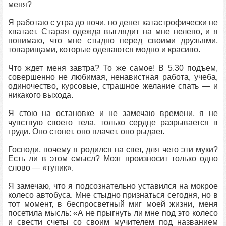
меня?
Я работаю с утра до ночи, но денег катастрофически не
хватает. Старая одежда выглядит на мне нелепо, и я
понимаю, что мне стыдно перед своими друзьями,
товарищами, которые одеваются модно и красиво.
Что ждет меня завтра? То же самое! В 5.30 подъем,
совершенно не любимая, ненавистная работа, учеба,
одиночество, курсовые, страшное желание спать — и
никакого выхода.
Я стою на остановке и не замечаю времени, я не
чувствую своего тела, только сердце разрывается в
груди. Оно стонет, оно плачет, оно рыдает.
Господи, почему я родился на свет, для чего эти муки?
Есть ли в этом смысл? Мозг произносит только одно
слово — «тупик».
Я замечаю, что я подсознательно уставился на мокрое
колесо автобуса. Мне стыдно признаться сегодня, но в
тот момент, в беспросветный миг моей жизни, меня
посетила мысль: «А не прыгнуть ли мне под это колесо
и свести счеты со своим мучителем под названием