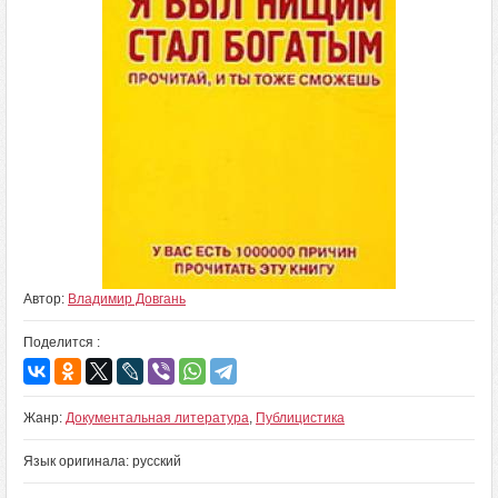
Автор:
Владимир Довгань
Поделится :
Жанр:
Документальная литература
,
Публицистика
Язык оригинала: русский