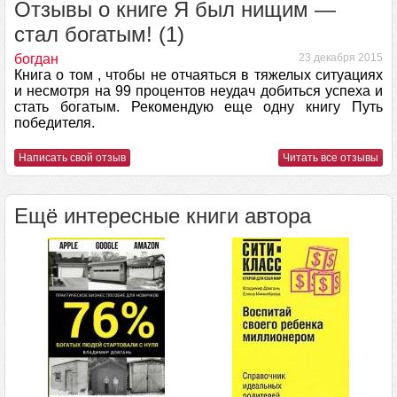
Отзывы о книге Я был нищим —
стал богатым! (1)
богдан
23 декабря 2015
Книга о том , чтобы не отчаяться в тяжелых ситуациях
и несмотря на 99 процентов неудач добиться успеха и
стать богатым. Рекомендую еще одну книгу Путь
победителя.
Написать свой отзыв
Читать все отзывы
Ещё интересные книги автора