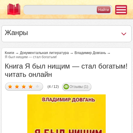
Жанры
→
→
→
Книги
Документальная литература
Владимир Довгань
Я был нищим — стал богатым!
Книга Я был нищим — стал богатым!
читать онлайн
(4 / 12)
Отзывы (1)