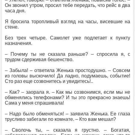
Он звонил утром, просил тебе передать, что рейс в два
часа дня.
Я бросила торопливый взгляд на часы, висевшие на
стене.
Без трех четыре. Самолет уже подлетает к пункту
назначения.
– Почему ты не сказала раньше? – спросила я, с
трудом сдерживая бешенство.
– Забыла! – ответила Женька простодушно. – Совсем
из головы выскочило! Да ладно, подумаешь, событие!
Сто раз еще созвонитесь и увидитесь!..
– Как? – заорала я. – Как мы созвонимся, если мы не
обменялись телефонами? И ты это прекрасно знаешь!
Сама у меня спрашивала!
– Надо было обменяться! – заявила Женька. Ее глаза
трусливо забегали по комнате. – Кто вам мешал?
– Сволочь ты, – сказала я грустно. – Богатая,