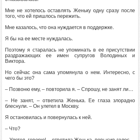
Мне не хотелось оставлять Женьку одну сразу после
того, что ей пришлось пережить.
Мне казалось, что она нуждается в поддержке.
Я бы на ее месте нуждалась.
Поэтому я старалась не упоминать в ее присутствии
раздражающих ее имен супругов Володиных и
Виктора.
Но сейчас она сама упомянула о нем. Интересно, с
чего бы это?
– Позвоню ему, – повторила я. – Спрошу, не занят ли…
– Не занят, – ответила Женька. Ее глаза злорадно
блеснули. – Он улетел в Москву.
Я остановилась и повернулась к ней.
– Что?
– Улетел, говорю! – ответила Женька, повысив голос. –