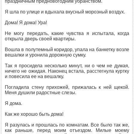
праздничным предновогодним убранством.
Я шла по улице и вдыхала вкусный морозный воздух.
Дома! Я дома! Ура!
Не могу передать, какие чувства я испытала, когда
открыла дверь своей квартиры.
Вошла в полутемный коридор, упала на банкетку возле
вешалки и уронила дорожную сумку.
Так я просидела несколько минут, ни о чем не думая,
ничего не ожидая. Наконец встала, расстегнула куртку
и повесила ее на вешалку.
Погладила стену прихожей, прижалась к ней щекой.
Меня душили радостные слезы.
Я дома.
Как же хорошо быть дома!
Я разулась и прошлась по комнатам. Все было так же,
как раньше, перед моим отъездом. Милые моему