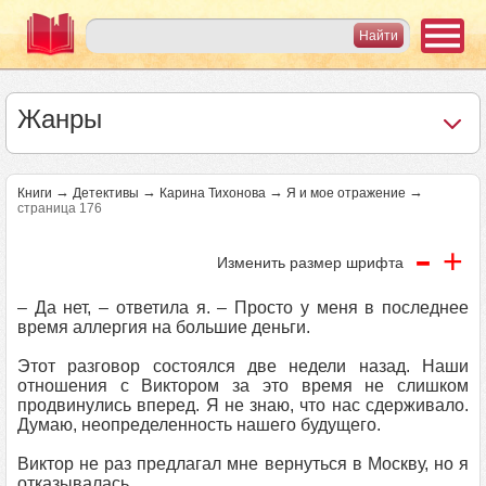
Жанры
→
→
→
→
Книги
Детективы
Карина Тихонова
Я и мое отражение
страница 176
-
+
Изменить размер шрифта
– Да нет, – ответила я. – Просто у меня в последнее
время аллергия на большие деньги.
Этот разговор состоялся две недели назад. Наши
отношения с Виктором за это время не слишком
продвинулись вперед. Я не знаю, что нас сдерживало.
Думаю, неопределенность нашего будущего.
Виктор не раз предлагал мне вернуться в Москву, но я
отказывалась.