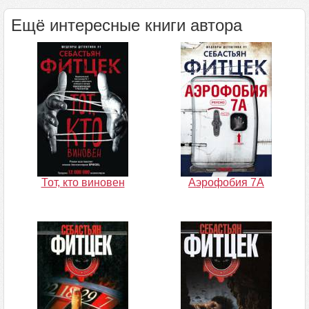
Ещё интересные книги автора
Тот, кто виновен
Аэрофобия 7А