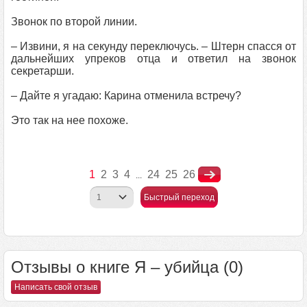
Звонок по второй линии.
– Извини, я на секунду переключусь. – Штерн спасся от
дальнейших упреков отца и ответил на звонок
секретарши.
– Дайте я угадаю: Карина отменила встречу?
Это так на нее похоже.
1
2
3
4
24
25
26
...
Быстрый переход
Отзывы о книге Я – убийца (0)
Написать свой отзыв