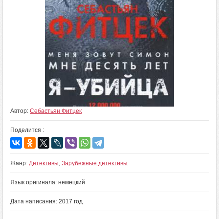
Автор:
Себастьян Фитцек
Поделится :
Жанр:
Детективы
,
Зарубежные детективы
Язык оригинала: немецкий
Дата написания: 2017 год