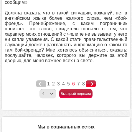
сообщим».
Должна сказать, что в такой ситуации, пожалуй, нет в
английском языке более жалкого слова, чем «бой-
френд». Пренебрежение, с каким пограничник
произнес это слово, свидетельствовало о том, что
характер моих отношений с Фелипе не вызывает у него
ни капли уважения. С какой стати правительственный
служащий должен разглашать информацию о каком-то
там бой-френде? Мне хотелось объясниться, сказать:
послушайте, человек, которого вы держите за этой
дверью, для меня важнее всех на свете.
1
2
3
4
5
6
7
8
Быстрый переход
Мы в социальных сетях