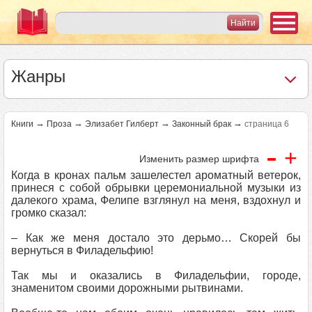
Жанры
→
→
→
→
Книги
Проза
Элизабет Гилберт
Законный брак
страница 6
-
+
Изменить размер шрифта
Когда в кронах пальм зашелестел ароматный ветерок,
принеся с собой обрывки церемониальной музыки из
далекого храма, Фелипе взглянул на меня, вздохнул и
громко сказал:
– Как же меня достало это дерьмо… Скорей бы
вернуться в Филадельфию!
Так мы и оказались в Филадельфии, городе,
знаменитом своими дорожными рытвинами.