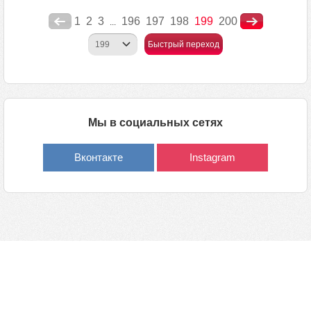
1
2
3
196
197
198
199
200
...
Быстрый переход
Мы в социальных сетях
Вконтакте
Instagram