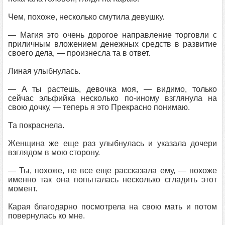
Чем, похоже, несколько смутила девушку.
— Магия это очень дорогое направление торговли с
приличным вложением денежных средств в развитие
своего дела, — произнесла та в ответ.
Линая улыбнулась.
— А ты растешь, девочка моя, — видимо, только
сейчас эльфийка несколько по-иному взглянула на
свою дочку, — теперь я это Прекрасно понимаю.
Та покраснела.
Женщина же еще раз улыбнулась и указала дочери
взглядом в мою сторону.
— Ты, похоже, не все еще рассказала ему, — похоже
именно так она попыталась несколько сгладить этот
момент.
Карая благодарно посмотрела на свою мать и потом
повернулась ко мне.