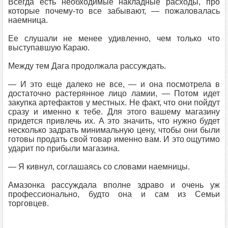
Всегда есть необходимые накладные расходы, про
которые почему-то все забывают, — пожаловалась
наемница.
Ее слушали не менее удивленно, чем только что
выступавшую Караю.
Между тем Дага продолжала рассуждать.
— И это еще далеко не все, — и она посмотрела в
достаточно растерянное лицо ламии, — Потом идет
закупка артефактов у местных. Не факт, что они пойдут
сразу и именно к тебе. Для этого вашему магазину
придется привлечь их. А это значить, что нужно будет
несколько задрать минимальную цену, чтобы они были
готовы продать свой товар именно вам. И это ощутимо
ударит по прибыли магазина.
— Я кивнул, соглашаясь со словами наемницы.
Амазонка рассуждала вполне здраво и очень уж
профессионально, будто она и сам из Семьи
торговцев.