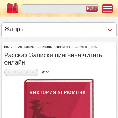
Жанры
→
→
→
Книги
Фантастика
Виктория Угрюмова
Записки пингвина
Рассказ Записки пингвина читать
онлайн
(0 / 0)