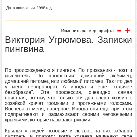
Дата написания: 1998 год
-
+
Изменить размер шрифта
Виктория Угрюмова. Записки
пингвина
По происхождению я пингвин. По призванию - поэт и
мыслитель. По профессии: домашний любимец,
домашний питомец или любимый питомец. Так что дел
у меня невпроворот. А иногда я еще "ходячее
безобразие". Эта профессия, очевидно, самая
почетная, потому что только эти два слова хозяин с
хозяйкой кричат громкими и протяжными голосами.
Воспевают меня, наверное. Иногда они еще при этом
подпрыгивают и размахивают своими человечьими
крыльями, которые называют руками.
Крылья у людей розовые и лысые; на них забавно
смотреть, и поэтому, когда хозяева начинают свое