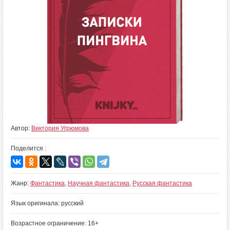
Автор:
Виктория Угрюмова
Поделится :
Жанр:
Фантастика
,
Научная фантастика
,
Русская фантастика
Язык оригинала: русский
Возрастное ограничение: 16+