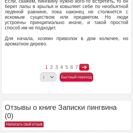
Если, скажем, пингвину нужно кого-то встретить, то он
берет лапы в крылья и ковыляет себе по необъятной
ледяной равнине, пока наконец не столкнется с
искомым существом или предметом. Но люди
устроены принципиально иначе, и такой простой
способ им не подходит.
Для начала, хозяин приволок в дом колючее, но
ароматное дерево.
1
2
3
4
5
6
7
Быстрый переход
Отзывы о книге Записки пингвина
(0)
Написать свой отзыв