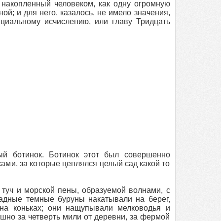
 накопленный человеком, как одну огромную
ной; и для него, казалось, не имело значения,
циальному исчислению, или главу Тридцать
ый ботинок. Ботинок этот был совершенно
ми, за которые цеплялся целый сад какой то
 туч и морской пены, образуемой волнами, с
дные темные буруны накатывали на берег,
на коньках; они нащупывали мелководья и
шно за четверть мили от деревни, за фермой