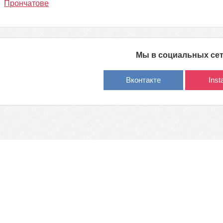
Прончатове
Мы в социальных се
Вконтакте
Ins