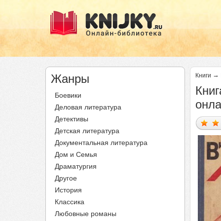
→
Жанры
Книги
Книг
Боевики
онл
Деловая литература
Детективы
Детская литература
Документальная литература
Дом и Семья
Драматургия
Другое
История
Классика
Любовные романы