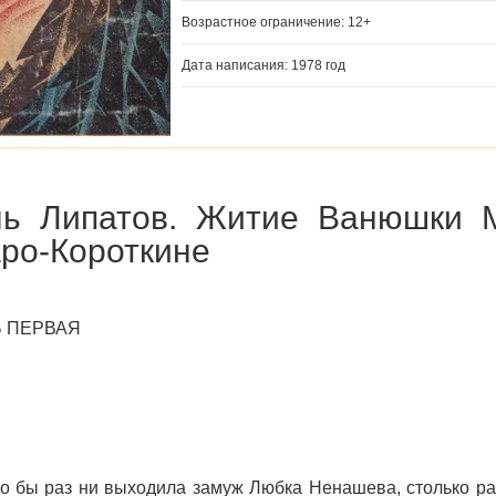
Возрастное ограничение: 12+
Дата написания: 1978 год
ь Липатов. Житие Ванюшки М
ро-Короткине
 ПЕРВАЯ
о бы раз ни выходила замуж Любка Ненашева, столько ра