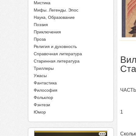
Мистика
Мифы. Легенды. Эпос
Наука, Образование
Поэзия
Приключения
Проза
Религия и духовность
Справочная литература
Вил
Старинная литература
Ста
Триллеры
Ужасы
Фантастика
ЧАСТЬ
Философия
Фольклор
Фэнтези
1
Юмор
Скольк