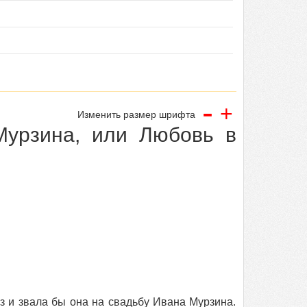
-
+
Изменить размер шрифта
урзина, или Любовь в
з и звала бы она на свадьбу Ивана Мурзина.