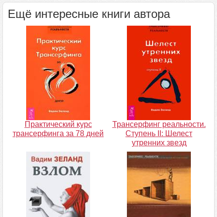
Ещё интересные книги автора
Практический курс
Трансерфинг реальности.
трансерфинга за 78 дней
Ступень II: Шелест
утренних звезд