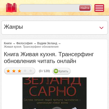
Жанры
→
→
→
Книги
Философия
Вадим Зеланд
Живая кухня. Трансерфинг обновления
Книга Живая кухня. Трансерфинг
обновления читать онлайн
(3 / 120)
Купить