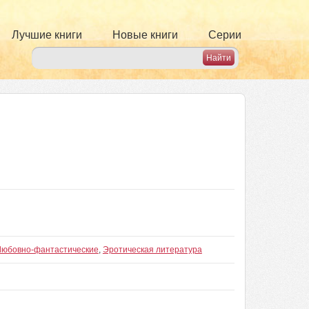
Лучшие книги
Новые книги
Серии
Любовно-фантастические
,
Эротическая литература