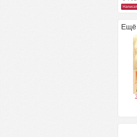
Написат
Ещё 