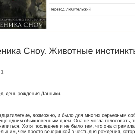
Перевод: любительский
ника Сноу. Животные инстинкт
 1
од, день рождения Данники.
дцатилетние, возможно, и было для многих серьезным со
еще одним обыкновенным днём. Она не могла голосовать, т
напиться. Хотя последнее и не было тем, что она стремила
ольшим, чем просто вечеринкой в честь дня рождения, котор