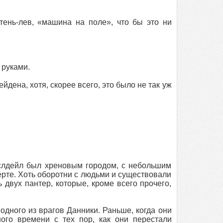
тень-лев, «машина на поле», что бы это ни
 руками.
йдена, хотя, скорее всего, это было не так уж
ислдейл был хреновым городом, с небольшим
рте. Хоть оборотни с людьми и существовали
 двух пантер, которые, кроме всего прочего,
дного из врагов Данники. Раньше, когда они
го времени с тех пор, как они перестали