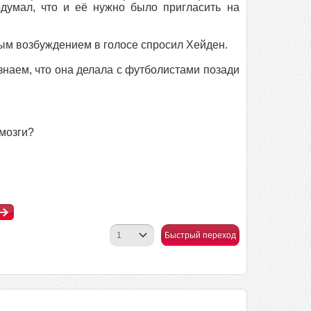
думал, что и её нужно было пригласить на
ым возбуждением в голосе спросил Хейден.
знаем, что она делала с футболистами позади
мозги?
Быстрый переход