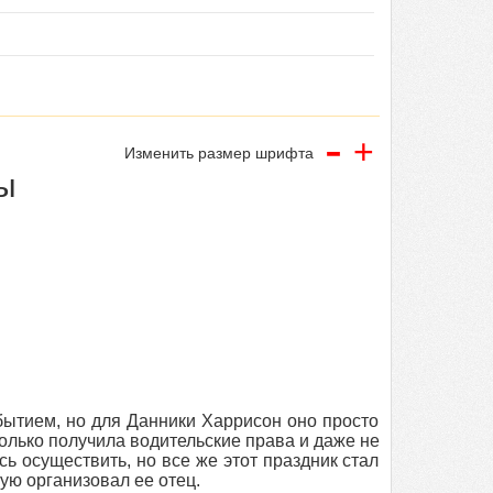
-
+
Изменить размер шрифта
ы
бытием, но для Данники Харрисон оно просто
олько получила водительские права и даже не
сь осуществить, но все же этот праздник стал
ую организовал ее отец.