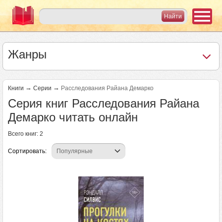
Жанры
→
→
Книги
Серии
Расследования Райана Демарко
Серия книг Расследования Райана
Демарко читать онлайн
Всего книг: 2
Сортировать: