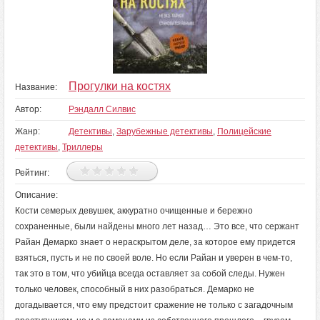
Прогулки на костях
Название:
Автор:
Рэндалл Силвис
Жанр:
Детективы
,
Зарубежные детективы
,
Полицейские
детективы
,
Триллеры
Рейтинг:
Описание:
Кости семерых девушек, аккуратно очищенные и бережно
сохраненные, были найдены много лет назад… Это все, что сержант
Райан Демарко знает о нераскрытом деле, за которое ему придется
взяться, пусть и не по своей воле. Но если Райан и уверен в чем-то,
так это в том, что убийца всегда оставляет за собой следы. Нужен
только человек, способный в них разобраться. Демарко не
догадывается, что ему предстоит сражение не только с загадочным