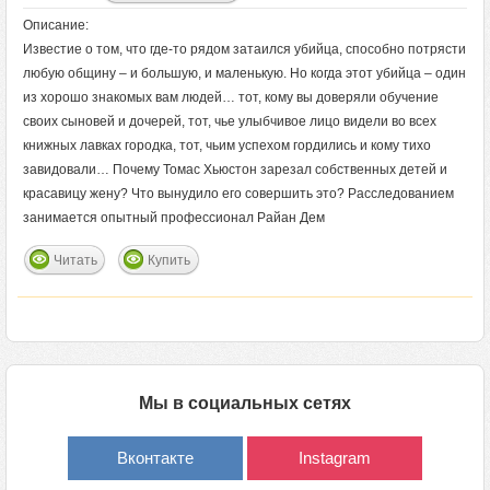
Описание:
Известие о том, что где-то рядом затаился убийца, способно потрясти
любую общину – и большую, и маленькую. Но когда этот убийца – один
из хорошо знакомых вам людей… тот, кому вы доверяли обучение
своих сыновей и дочерей, тот, чье улыбчивое лицо видели во всех
книжных лавках городка, тот, чьим успехом гордились и кому тихо
завидовали… Почему Томас Хьюстон зарезал собственных детей и
красавицу жену? Что вынудило его совершить это? Расследованием
занимается опытный профессионал Райан Дем
Читать
Купить
Мы в социальных сетях
Вконтакте
Instagram