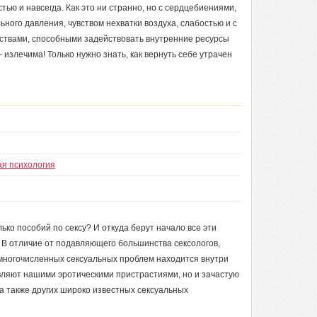
тью и навсегда. Как это ни странно, но с сердцебиениями,
ного давления, чувством нехватки воздуха, слабостью и с
ствами, способными задействовать внутренние ресурсы
излечима! Только нужно знать, как вернуть себе утрачен
ая психология
ько пособий по сексу? И откуда берут начало все эти
В отличие от подавляющего большинства сексологов,
 многочисленных сексуальных проблем находится внутри
вляют нашими эротическими пристрастиями, но и зачастую
а также других широко известных сексуальных