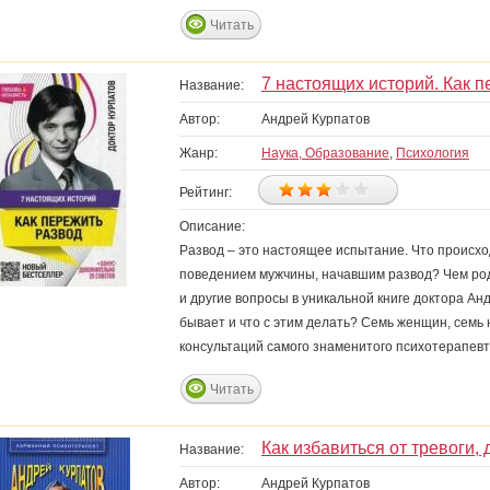
Читать
7 настоящих историй. Как 
Название:
Автор:
Андрей Курпатов
Жанр:
Наука, Образование
,
Психология
Рейтинг:
Описание:
Развод – это настоящее испытание. Что происх
поведением мужчины, начавшим развод? Чем род
и другие вопросы в уникальной книге доктора Ан
бывает и что с этим делать? Семь женщин, семь
консультаций самого знаменитого психотерапевт
Читать
Как избавиться от тревоги,
Название:
Автор:
Андрей Курпатов