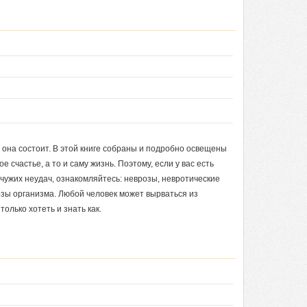
 она состоит. В этой книге собраны и подробно освещены
счастье, а то и саму жизнь. Поэтому, если у вас есть
и чужих неудач, ознакомляйтесь: неврозы, невротические
озы организма. Любой человек может вырваться из
олько хотеть и знать как.