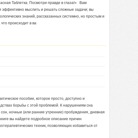
асная Таблетка. Посмотри правде в глаза!» Вам
ся эффективно мыслить и решать сложные задачи; вы
ологических знаний, рассказанных системно, но простым и
 что происходит в ва
ктическое пособие, которое просто, доступно и
дствах борьбы с этой проблемой. К нарушениям сна
 сон, ночные (или ранние утренние) пробуждения, дневная
 книге вы найдете подробное описание причин
хотерапевтических техник, позволяющих избавиться от