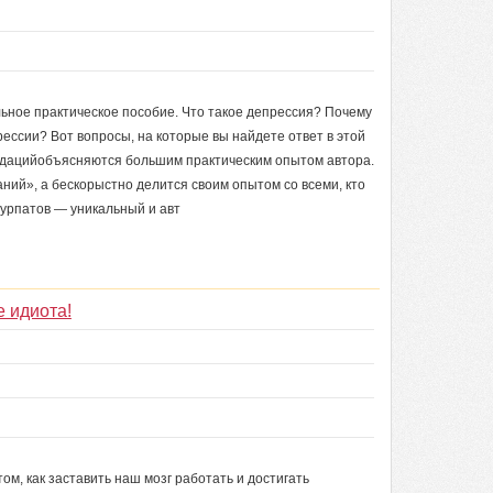
ьное практическое пособие. Что такое депрессия? Почему
рессии? Вот вопросы, на которые вы найдете ответ в этой
ендацийобъясняются большим практическим опытом автора.
ний», а бескорыстно делится своим опытом со всеми, кто
Курпатов — уникальный и авт
е идиота!
том, как заставить наш мозг работать и достигать