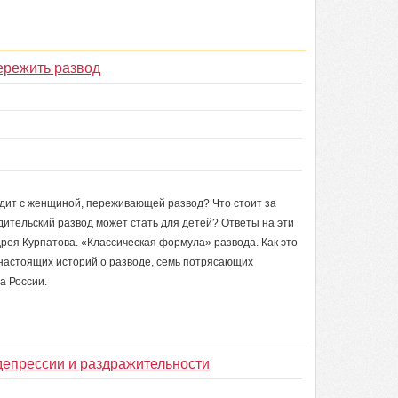
пережить развод
одит с женщиной, переживающей развод? Что стоит за
ительский развод может стать для детей? Ответы на эти
дрея Курпатова. «Классическая формула» развода. Как это
 настоящих историй о разводе, семь потрясающих
а России.
 депрессии и раздражительности