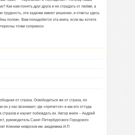
? Как нам понять друг друга и не страдать от любви, а
ю трудность, эти задачки имеют решение, и ответы здесь
йны полов». Вам понадобится эта книга, если вы хотите
нтересны точки соприкосн
ободная от страха. Освободиться же от страха, по
к он у нас возникает, где «прячется» и как его оттуда
х страхов и научит побеждать их. Автор книги – Андрей
ст, руководитель Санкт-Петербургского Городского
евт Клиники неврозов им. академика И.П