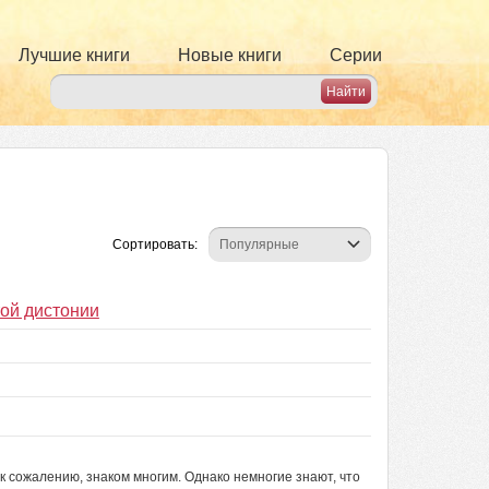
Лучшие книги
Новые книги
Серии
Сортировать:
той дистонии
к сожалению, знаком многим. Однако немногие знают, что