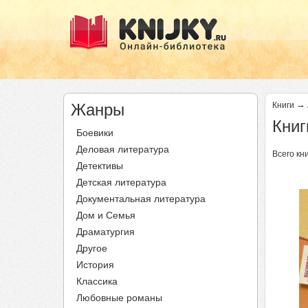
→
Жанры
Книги
Книг
Боевики
Деловая литература
Всего кни
Детективы
Ст
Детская литература
Документальная литература
Дом и Семья
Драматургия
Другое
История
Классика
Любовные романы