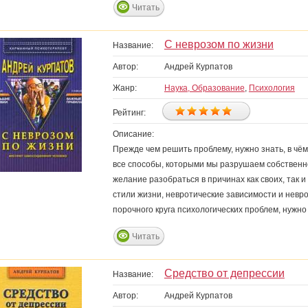
Читать
С неврозом по жизни
Название:
Автор:
Андрей Курпатов
Жанр:
Наука, Образование
,
Психология
Рейтинг:
Описание:
Прежде чем решить проблему, нужно знать, в чём
все способы, которыми мы разрушаем собственное 
желание разобраться в причинах как своих, так 
стили жизни, невротические зависимости и невр
порочного круга психологических проблем, нужно т
Читать
Средство от депрессии
Название:
Автор:
Андрей Курпатов