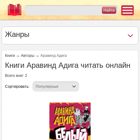
Жанры
→
→
Книги
Авторы
Аравинд Адига
Книги Аравинд Адига читать онлайн
Всего книг: 2
Сортировать: