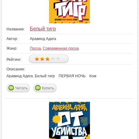
Белый тигр
Название:
Автор:
Аравинд Адига
Жанр:
Проза
,
Современная проза
Рейтинг:
Описание:
Аравинд Адига. Белый тигр ПЕРВАЯ НОЧЬ Ком
Читать
Купить