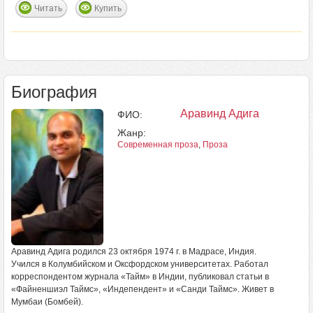
Читать
Купить
Биография
Аравинд Адига
ФИО:
Жанр:
Современная проза
,
Проза
Аравинд Адига родился 23 октября 1974 г. в Мадрасе, Индия.
Учился в Колумбийском и Оксфордском университетах. Работал
корреспондентом журнала «Тайм» в Индии, публиковал статьи в
«Файненшиэл Таймс», «Индепендент» и «Санди Таймс». Живет в
Мумбаи (Бомбей).