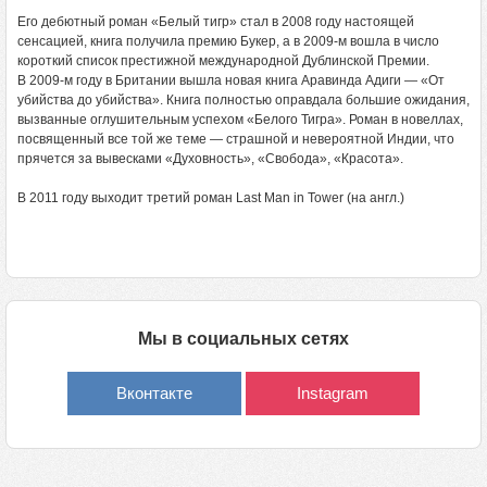
Его дебютный роман «Белый тигр» стал в 2008 году настоящей
сенсацией, книга получила премию Букер, а в 2009-м вошла в число
короткий список престижной международной Дублинской Премии.
В 2009-м году в Британии вышла новая книга Аравинда Адиги — «От
убийства до убийства». Книга полностью оправдала большие ожидания,
вызванные оглушительным успехом «Белого Тигра». Роман в новеллах,
посвященный все той же теме — страшной и невероятной Индии, что
прячется за вывесками «Духовность», «Свобода», «Красота».
В 2011 году выходит третий роман Last Man in Tower (на англ.)
Мы в социальных сетях
Вконтакте
Instagram