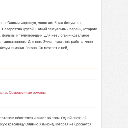
ни Оливии Фэрстоун, много лет была без ума от
. Невероятно крутой. Самый сексуальный парень, которого
ги, фильмы и телепередачи. Для нее Логан – идеальное
о таинственного. Для него Элли – часть его работы, член
безумно манит Логана. Он мечтает о ней,
маны
,
Современные романы
чертовски обаятелен и знает об этом. Одной снежной
осую красавицу Оливию Хэммонд, которая не бросается