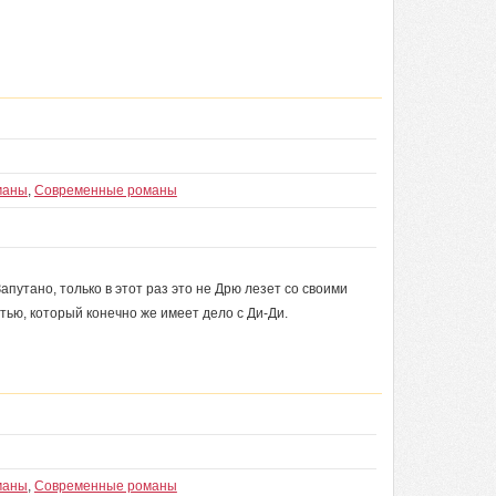
маны
,
Современные романы
путано, только в этот раз это не Дрю лезет со своими
тью, который конечно же имеет дело с Ди-Ди.
маны
,
Современные романы