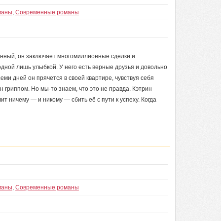
маны
,
Современные романы
нный, он заключает многомиллионные сделки и
ной лишь улыбкой. У него есть верные друзья и довольно
еми дней он прячется в своей квартире, чувствуя себя
 гриппом. Но мы-то знаем, что это не правда. Кэтрин
ит ничему — и никому — сбить её с пути к успеху. Когда
маны
,
Современные романы