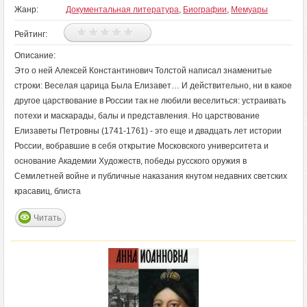
Жанр:
Документальная литература
,
Биографии
,
Мемуары
Рейтинг:
Описание:
Это о ней Алексей Константинович Толстой написал знаменитые
строки: Веселая царица Была Елизавет… И действительно, ни в какое
другое царствование в России так не любили веселиться: устраивать
потехи и маскарады, балы и представления. Но царствование
Елизаветы Петровны (1741-1761) - это еще и двадцать лет истории
России, вобравшие в себя открытие Московского университета и
основание Академии Художеств, победы русского оружия в
Семилетней войне и публичные наказания кнутом недавних светских
красавиц, блиста
Читать