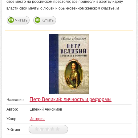
свое место на российском престоле; все принесли в жертву идолу
власти свои мечты о любви и обыкновенном женском счастье, м
Читать
Купить
Петр Великий: личность и реформы
Название:
Автор:
Евгений Анисимов
Жанр:
История
Рейтинг: