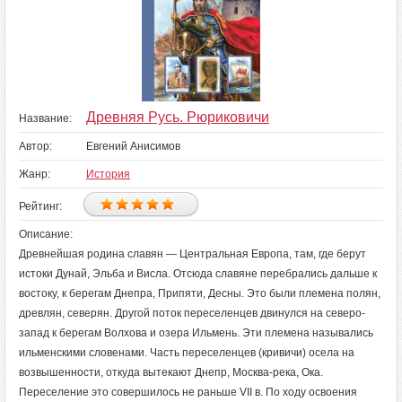
Древняя Русь. Рюриковичи
Название:
Автор:
Евгений Анисимов
Жанр:
История
Рейтинг:
Описание:
Древнейшая родина славян — Центральная Европа, там, где берут
истоки Дунай, Эльба и Висла. Отсюда славяне перебрались дальше к
востоку, к берегам Днепра, Припяти, Десны. Это были племена полян,
древлян, северян. Другой поток переселенцев двинулся на северо-
запад к берегам Волхова и озера Ильмень. Эти племена назывались
ильменскими словенами. Часть переселенцев (кривичи) осела на
возвышенности, откуда вытекают Днепр, Москва-река, Ока.
Переселение это совершилось не раньше VII в. По ходу освоения