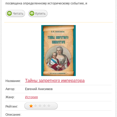
посвящена определенному историческому событию, и
Читать
Купить
Тайны запретного императора
Название:
Автор:
Евгений Анисимов
Жанр:
История
Рейтинг:
Описание: