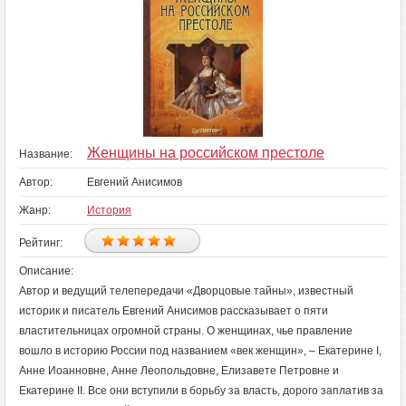
Женщины на российском престоле
Название:
Автор:
Евгений Анисимов
Жанр:
История
Рейтинг:
Описание:
Автор и ведущий телепередачи «Дворцовые тайны», известный
историк и писатель Евгений Анисимов рассказывает о пяти
властительницах огромной страны. О женщинах, чье правление
вошло в историю России под названием «век женщин», – Екатерине I,
Анне Иоанновне, Анне Леопольдовне, Елизавете Петровне и
Екатерине II. Все они вступили в борьбу за власть, дорого заплатив за