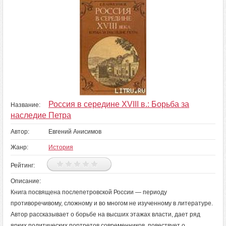
Россия в середине XVIII в.: Борьба за
Название:
наследие Петра
Автор:
Евгений Анисимов
Жанр:
История
Рейтинг:
Описание:
Книга посвящена послепетровской России — периоду
противоречивому, сложному и во многом не изученному в литературе.
Автор рассказывает о борьбе на высших этажах власти, дает ряд
ярких политических портретов современников, повествует о