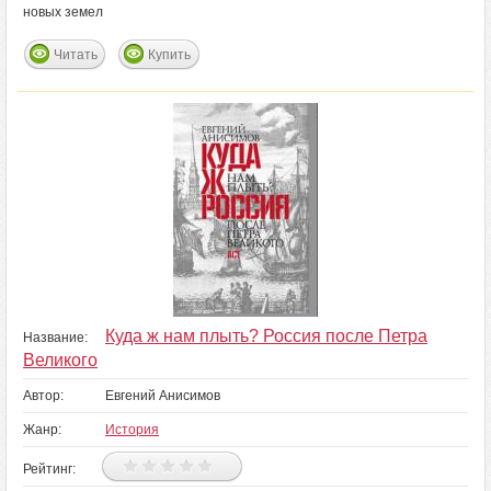
новых земел
Читать
Купить
Куда ж нам плыть? Россия после Петра
Название:
Великого
Автор:
Евгений Анисимов
Жанр:
История
Рейтинг: