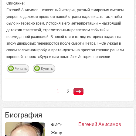
Описание:
Евгений Анисимов – известный историк, ученый с мировым именем
уверен: о далеком прошлом нашей страны надо писать так, чтобы
было интересно всем. История в его интерпретации – настоящий
детектив с завязкой, стремительным развитием событий и
неожиданной развязкой. В новой книге взгляд историка падает на
эпоху дворцовых переворотов после смерти Петра I. «Он лежал в
своем золоченом гробу, а претенденты на престол спешно решали
коренной вопрос: «Куда ж нам плыть?»» История правлени
Читать
Купить
1
2
Биография
Евгений Анисимов
ФИО:
Жанр: