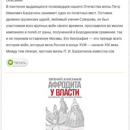
Описание:
В пантеоне выдающихся полководцев нашего Отечества князь Петр
Иванович Багратион занимает одно из почетных мест. Потомок
древних грузинских царей, любимый ученик Суворова, он был
участником всех крупных войн своего времени, прославился во многих
кампаниях и погиб от раны, полученной в Бородинском сражении, так
и не пережив оставление Москвы. Его биография — это прежде всего
история войн, которые вела Россия в конце XVIII — начале XIX века.
Между тем личная, частная жизнь П. И. Багратиона известна сов
Читать