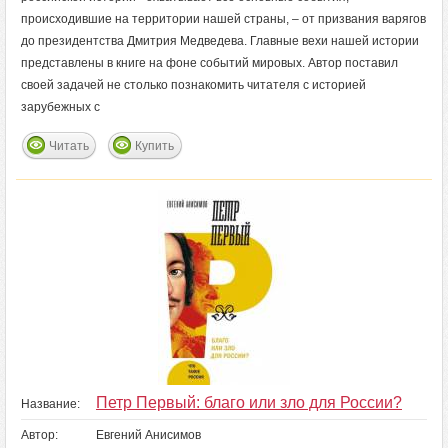
происходившие на территории нашей страны, – от призвания варягов
до президентства Дмитрия Медведева. Главные вехи нашей истории
представлены в книге на фоне событий мировых. Автор поставил
своей задачей не столько познакомить читателя с историей
зарубежных с
Читать
Купить
Петр Первый: благо или зло для России?
Название:
Автор:
Евгений Анисимов