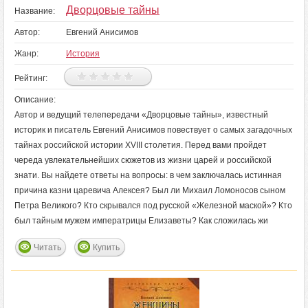
Дворцовые тайны
Название:
Автор:
Евгений Анисимов
Жанр:
История
Рейтинг:
Описание:
Автор и ведущий телепередачи «Дворцовые тайны», известный
историк и писатель Евгений Анисимов повествует о самых загадочных
тайнах российской истории XVIII столетия. Перед вами пройдет
череда увлекательнейших сюжетов из жизни царей и российской
знати. Вы найдете ответы на вопросы: в чем заключалась истинная
причина казни царевича Алексея? Был ли Михаил Ломоносов сыном
Петра Великого? Кто скрывался под русской «Железной маской»? Кто
был тайным мужем императрицы Елизаветы? Как сложилась жи
Читать
Купить