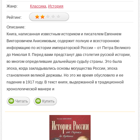
Жанр:
Классика
,
История
Рейтинг:
Описание:
Книга, написанная известным историком и писателем Евгением
Викторовичем Анисимовым, содержит полную и всестороннюю
информацию по истории императорской России – от Петра Великого
до Николая II. Перед вами предстанут два столетия русской истории,
во многом определившие дальнейшую судьбу страны. Это была
эпоха, когда закладывались основы могущества России, эпоха
становления великой державы. Но это же время обусловило и ее
падение в 1917 году. В текст книги, выдержанной в традиционной
хронологической манере и
Читать
Купить