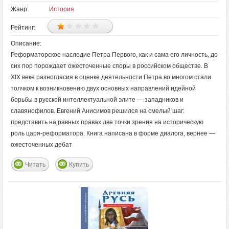
Жанр:
История
Рейтинг:
Описание:
Реформаторское наследие Петра Первого, как и сама его личность, до
сих пор порождает ожесточенные споры в российском обществе. В
XIX веке разногласия в оценке деятельности Петра во многом стали
толчком к возникновению двух основных направлений идейной
борьбы в русской интеллектуальной элите — западников и
славянофилов. Евгений Анисимов решился на смелый шаг:
представить на равных правах две точки зрения на историческую
роль царя-реформатора. Книга написана в форме диалога, вернее —
ожесточенных дебат
Читать
Купить