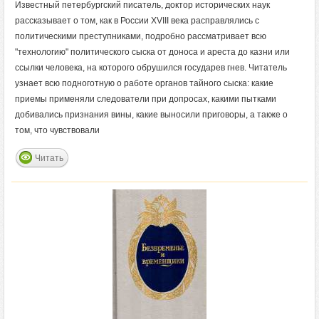
Известный петербургский писатель, доктор исторических наук
рассказывает о том, как в России XVIII века расправлялись с
политическими преступниками, подробно рассматривает всю
"технологию" политического сыска от доноса и ареста до казни или
ссылки человека, на которого обрушился государев гнев. Читатель
узнает всю подноготную о работе органов тайного сыска: какие
приемы применяли следователи при допросах, какими пытками
добивались признания вины, какие выносили приговоры, а также о
том, что чувствовали
Читать