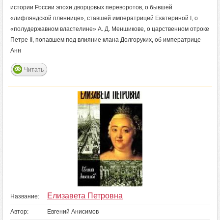
истории России эпохи дворцовых переворотов, о бывшей
«лифляндской пленнице», ставшей императрицей Екатериной I, о
«полудержавном властелине» А. Д. Меншикове, о царственном отроке
Петре II, попавшем под влияние клана Долгоруких, об императрице
Анн
Читать
Елизавета Петровна
Название:
Автор:
Евгений Анисимов