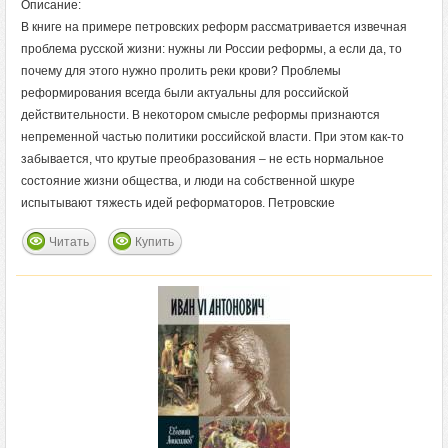
Описание:
В книге на примере петровских реформ рассматривается извечная
проблема русской жизни: нужны ли России реформы, а если да, то
почему для этого нужно пролить реки крови? Проблемы
реформирования всегда были актуальны для российской
действительности. В некотором смысле реформы признаются
непременной частью политики российской власти. При этом как-то
забывается, что крутые преобразования – не есть нормальное
состояние жизни общества, и люди на собственной шкуре
испытывают тяжесть идей реформаторов. Петровские
Читать
Купить