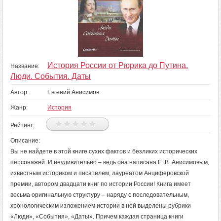
История России от Рюрика до Путина.
Название:
Люди. События. Даты
Автор:
Евгений Анисимов
Жанр:
История
Рейтинг:
Описание:
Вы не найдете в этой книге сухих фактов и безликих исторических
персонажей. И неудивительно – ведь она написана Е. В. Анисимовым,
известным историком и писателем, лауреатом Анциферовской
премии, автором двадцати книг по истории России! Книга имеет
весьма оригинальную структуру – наряду с последовательным,
хронологическим изложением истории в ней выделены рубрики
«Люди», «События», «Даты». Причем каждая страница книги