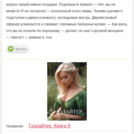
корпус-лицей имени государя. Подпишите бумаги! — Нет, вы не
можете! Я не согласна! — испуганный голос мамы. Тихими шагами я
подступаю к двери в комнату, заглядываю внутрь. Двухметровый
офицер усмехается и сжимает огромные бабуиньи кулаки. — Как жаль,
что вы не поняли по-хорошему, — делает он шаг к хрупкой женщине.
— Хватит! — рявкаю я, пок
Читать
Газлайтер. Книга 9
Название: