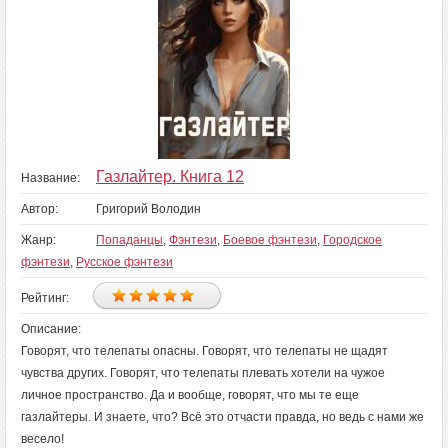
Газлайтер. Книга 12
Название:
Автор:
Григорий Володин
Жанр:
Попаданцы
,
Фэнтези
,
Боевое фэнтези
,
Городское
фэнтези
,
Русское фэнтези
Рейтинг:
Описание:
Говорят, что телепаты опасны. Говорят, что телепаты не щадят
чувства других. Говорят, что телепаты плевать хотели на чужое
личное пространство. Да и вообще, говорят, что мы те еще
газлайтеры. И знаете, что? Всё это отчасти правда, но ведь с нами же
весело!