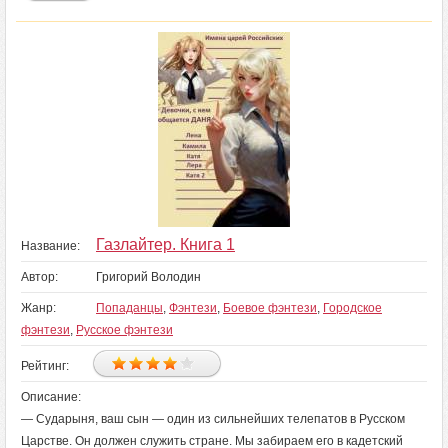
Газлайтер. Книга 1
Название:
Автор:
Григорий Володин
Жанр:
Попаданцы
,
Фэнтези
,
Боевое фэнтези
,
Городское
фэнтези
,
Русское фэнтези
Рейтинг:
Описание:
— Сударыня, ваш сын — один из сильнейших телепатов в Русском
Царстве. Он должен служить стране. Мы забираем его в кадетский