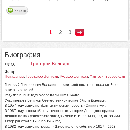
Читать
1
2
3
Биография
Григорий Володин
ФИО:
Жанр:
Попаданцы
,
Городское фэнтези
,
Русское фэнтези
,
Фэнтези
,
Боевое фэнте
Григорий Григорьевич Володин — советский писатель, прозаик. Член
союза писателей.
Родился в 1918 году в селе Калмыцкая Балка.
Участвовал в Великой Отечественной войне. Жил в Донецке.
В 1957 году выпустил фантастическую повесть «Синий луч».
В 1967 году вышел сборник очерков из истории Донецкого ордена
Ленина металлургического завода имени В. И. Ленина, над которыми
автор работал с 1964 по 1967 год.
В 1982 году выпустил роман «Дикое поле» о событиях 1917—1918