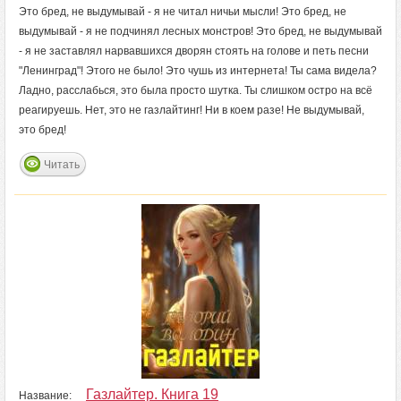
Это бред, не выдумывай - я не читал ничьи мысли! Это бред, не
выдумывай - я не подчинял лесных монстров! Это бред, не выдумывай
- я не заставлял нарвавшихся дворян стоять на голове и петь песни
"Ленинград"! Этого не было! Это чушь из интернета! Ты сама видела?
Ладно, расслабься, это была просто шутка. Ты слишком остро на всё
реагируешь. Нет, это не газлайтинг! Ни в коем разе! Не выдумывай,
это бред!
Читать
Газлайтер. Книга 19
Название: