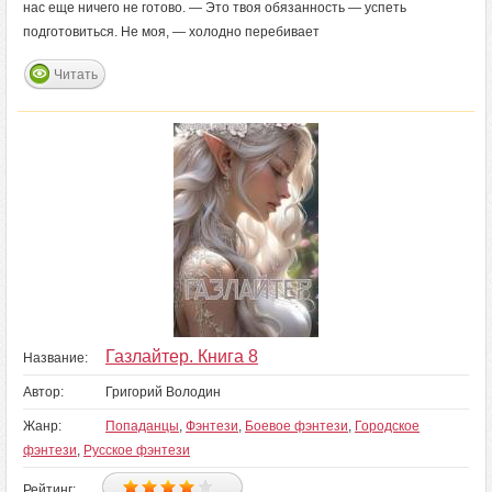
нас еще ничего не готово. — Это твоя обязанность — успеть
подготовиться. Не моя, — холодно перебивает
Читать
Газлайтер. Книга 8
Название:
Автор:
Григорий Володин
Жанр:
Попаданцы
,
Фэнтези
,
Боевое фэнтези
,
Городское
фэнтези
,
Русское фэнтези
Рейтинг: