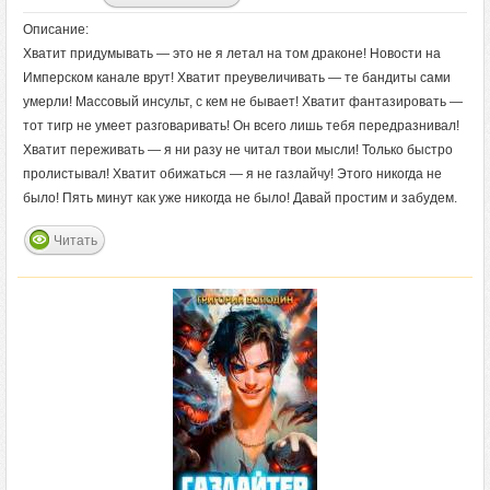
Описание:
Хватит придумывать — это не я летал на том драконе! Новости на
Имперском канале врут! Хватит преувеличивать — те бандиты сами
умерли! Массовый инсульт, с кем не бывает! Хватит фантазировать —
тот тигр не умеет разговаривать! Он всего лишь тебя передразнивал!
Хватит переживать — я ни разу не читал твои мысли! Только быстро
пролистывал! Хватит обижаться — я не газлайчу! Этого никогда не
было! Пять минут как уже никогда не было! Давай простим и забудем.
Читать