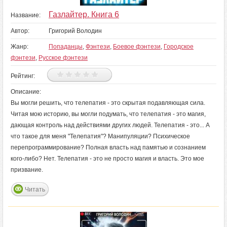
Газлайтер. Книга 6
Название:
Автор:
Григорий Володин
Жанр:
Попаданцы
,
Фэнтези
,
Боевое фэнтези
,
Городское
фэнтези
,
Русское фэнтези
Рейтинг:
Описание:
Вы могли решить, что телепатия - это скрытая подавляющая сила.
Читая мою историю, вы могли подумать, что телепатия - это магия,
дающая контроль над действиями других людей. Телепатия - это... А
что такое для меня "Телепатия"? Манипуляции? Психическое
перепрограммирование? Полная власть над памятью и сознанием
кого-либо? Нет. Телепатия - это не просто магия и власть. Это мое
призвание.
Читать