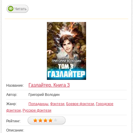
Читать
Газлайтер. Книга 3
Название:
Автор:
Григорий Володин
Жанр:
Попаданцы
,
Фэнтези
,
Боевое фэнтези
,
Городское
фэнтези
,
Русское фэнтези
Рейтинг:
Описание: