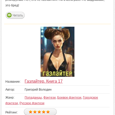
это бред!
Читать
Газлайтер. Книга 17
Название:
Автор:
Григорий Володин
Жанр:
Попаданцы
,
Фэнтези
,
Боевое фэнтези
,
Городское
фэнтези
,
Русское фэнтези
Рейтинг: