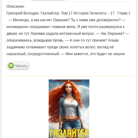
Описание:
Григорий Володин. Газлайтер. Том 17 История Телепата – 17 Глава 1
— Мелиндо, а как насчет Охранки? Ты с ними уже договорился? —
неожиданно спрашивает главная жена. Я уже почти развернулся к
двери, но тут Лакомка задала интересный вопрос. — Хм, Охранка? —
оборачиваюсь, вскидывая бровь. — А они-то тут причем? Альва
задумчиво оглаживает пряди своих золотых волос, взгляд её
серьезный, сосредоточенный. — Мне кажется, это будет не лишни
Читать