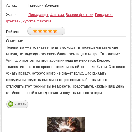
Автор:
Григорий Володин
Жанр:
Попаданцы
,
Фэнтези
,
Боевое фэнтези
,
Городское
фэнтези
,
Русское фэнтези
Рейтинг:
Описание:
Телепатия — это, знаете, та штука, когда ты можешь читать чужие
мысли, не подходя к человеку ближе, чем на два метра. Это как иметь
Wi-Fi для мозгов, только пароль никогда не меняется. Короче,
телепатия — это не просто чтение мыслей, это поле битвы. Это шанс
узнать правду, которую никто не скажет вслух. Это как быть
невидимым свидетелем самых сокровенных тайн, только вот
отключить этот "режим" вы не можете. Представьте, каждый ваш день
как бесконечный эпизод реалити-шоу, только все актеры
Читать