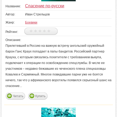
Спасение по-русски
Название:
Автор:
Иван Стрельцов
Жанр:
Боевики
Рейтинг:
Описание:
Прилетевший в Россию на важную встречу ангольский оружейный
барон Ганс Краух попадает в лапы бандитов. Российский партнер
Крауха, с которым связались похитители с требованием выкупа,
подключает к операции по освобождению спецслужбы. В числе ее
участников – недавно бежавшие из чеченского плена спецназовцы
Ковалев и Сермяжный. Многое повидавшие парни уже не боятся
ничего, так что у африканского воротилы появился серьезный шанс на
спасение...
Читать
Купить