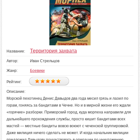
Территория захвата
Название:
Автор:
Иван Стрельцов
Жанр:
Боевики
Рейтинг:
Описание:
Морской пехотинец Денис Давыдов два года месил грязь и лазил по
горам, гоняясь за бандитами в Чечне. Но и в мирной жизни его ждали
«горячие» разборки. Приморский город, куда морпеха направили для
дальнейшего прохождения службы, просто кишит бандитами всех
мастей — местные бандиты вовсю воюют с чеченской группировкой.
Даже милиция ничего сделать не может. И когда начальник милиции
предложил Давыдову поучаствовать в операции по уничтожению