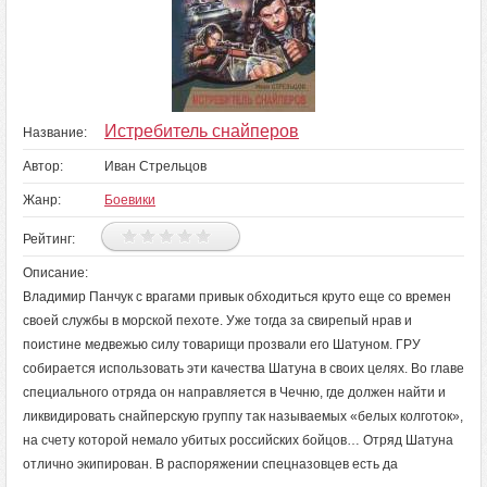
Истребитель снайперов
Название:
Автор:
Иван Стрельцов
Жанр:
Боевики
Рейтинг:
Описание:
Владимир Панчук с врагами привык обходиться круто еще со времен
своей службы в морской пехоте. Уже тогда за свирепый нрав и
поистине медвежью силу товарищи прозвали его Шатуном. ГРУ
собирается использовать эти качества Шатуна в своих целях. Во главе
специального отряда он направляется в Чечню, где должен найти и
ликвидировать снайперскую группу так называемых «белых колготок»,
на счету которой немало убитых российских бойцов… Отряд Шатуна
отлично экипирован. В распоряжении спецназовцев есть да