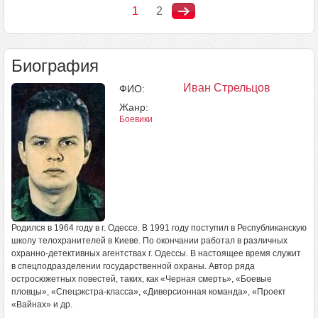
1
2
Биография
Иван Стрельцов
ФИО:
Жанр:
Боевики
Родился в 1964 году в г. Одессе. В 1991 году поступил в Республиканскую
школу телохранителей в Киеве. По окончании работал в различных
охранно-детективных агентствах г. Одессы. В настоящее время служит
в спецподразделении государственной охраны. Автор ряда
остросюжетных повестей, таких, как «Черная смерть», «Боевые
пловцы», «Спецэкстра-класса», «Диверсионная команда», «Проект
«Вайнах» и др.