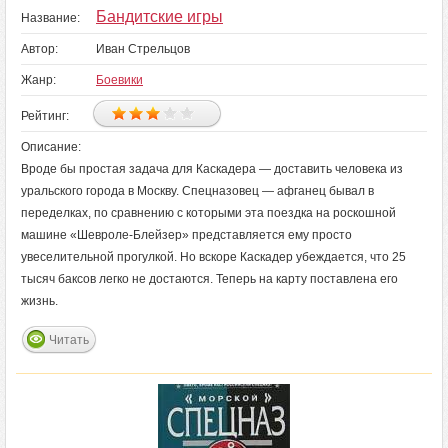
Бандитские игры
Название:
Автор:
Иван Стрельцов
Жанр:
Боевики
Рейтинг:
Описание:
Вроде бы простая задача для Каскадера — доставить человека из
уральского города в Москву. Спецназовец — афганец бывал в
переделках, по сравнению с которыми эта поездка на роскошной
машине «Шевроле-Блейзер» представляется ему просто
увеселительной прогулкой. Но вскоре Каскадер убеждается, что 25
тысяч баксов легко не достаются. Теперь на карту поставлена его
жизнь.
Читать