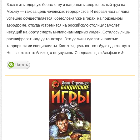
Захватить ядерную боеголовку и направить смертоносный груз на
Москву — такова цель чеченских террористов. И первая часть плана
успешно осуществляется: боеголовка уже в горах, на подземном
аэродроме, откуда устремится на российскую столицу самолет,
несущий на борту смерть миллионам мирных людей. Осталось лишь
расшифровать код детонатора. Это должны сделать нанятые
террористами специалисты. Кажется, цель вот-вот будет достигнута.
Но… локоток-то близок, а не укусишь. Спецназовцы «Альфы» и &
Читать