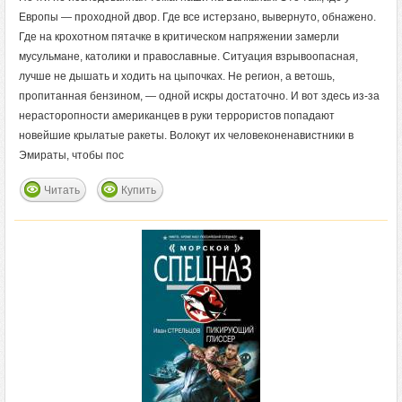
Европы — проходной двор. Где все истерзано, вывернуто, обнажено.
Где на крохотном пятачке в критическом напряжении замерли
мусульмане, католики и православные. Ситуация взрывоопасная,
лучше не дышать и ходить на цыпочках. Не регион, а ветошь,
пропитанная бензином, — одной искры достаточно. И вот здесь из-за
нерасторопности американцев в руки террористов попадают
новейшие крылатые ракеты. Волокут их человеконенавистники в
Эмираты, чтобы пос
Читать
Купить