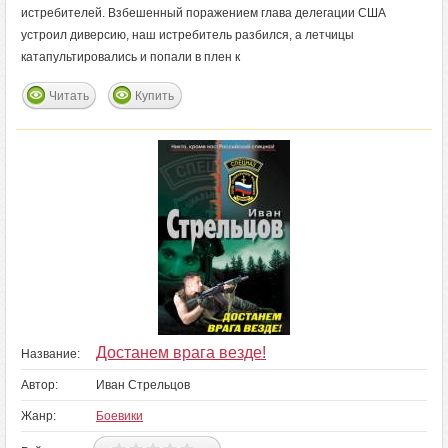
истребителей. Взбешенный поражением глава делегации США
устроил диверсию, наш истребитель разбился, а летчицы
катапультировались и попали в плен к
Читать
Купить
Достанем врага везде!
Название:
Автор:
Иван Стрельцов
Жанр:
Боевики