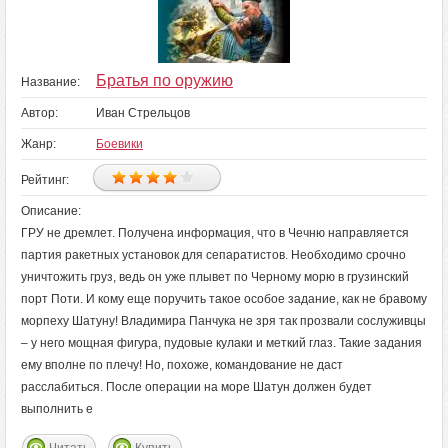
Братья по оружию
Название:
Автор:
Иван Стрельцов
Жанр:
Боевики
Рейтинг:
Описание:
ГРУ не дремлет. Получена информация, что в Чечню направляется
партия ракетных установок для сепаратистов. Необходимо срочно
уничтожить груз, ведь он уже плывет по Черному морю в грузинский
порт Поти. И кому еще поручить такое особое задание, как не бравому
морпеху Шатуну! Владимира Панчука не зря так прозвали сослуживцы
– у него мощная фигура, пудовые кулаки и меткий глаз. Такие задания
ему вполне по плечу! Но, похоже, командование не даст
расслабиться. После операции на море Шатун должен будет
выполнить е