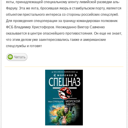
яхты, принадлежащей специальному агенту ливийской разведки аль-
Фаруку. Эта же яхта, бросившая якорь в стамбульском порту, является
объектом пристального интереса со стороны российских спецслужб.
Для проведения спецоперации за границу командирован полковник
ФСБ Владимир Христофоров. Неожиданно Виктор Савченко
оказывается в центре опаснейшего противостояния. Он еще не знает,
что этим делом уже заинтересовались также и американские
спецслужбы и готовят
Читать