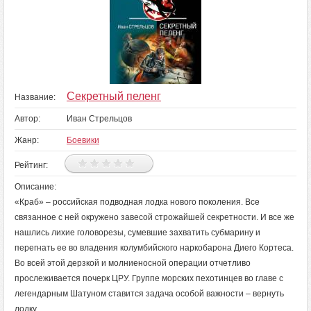
Секретный пеленг
Название:
Автор:
Иван Стрельцов
Жанр:
Боевики
Рейтинг:
Описание:
«Краб» – российская подводная лодка нового поколения. Все
связанное с ней окружено завесой строжайшей секретности. И все же
нашлись лихие головорезы, сумевшие захватить субмарину и
перегнать ее во владения колумбийского наркобарона Диего Кортеса.
Во всей этой дерзкой и молниеносной операции отчетливо
прослеживается почерк ЦРУ. Группе морских пехотинцев во главе с
легендарным Шатуном ставится задача особой важности – вернуть
лодку.