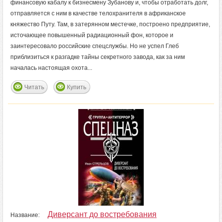
финансовую кабалу к бизнесмену Зубанову и, чтобы отработать долг,
отправляется с ним в качестве телохранителя в африканское
княжество Путу. Там, в затерянном местечке, построено предприятие,
источающее повышенный радиационный фон, которое и
заинтересовало российские спецслужбы. Но не успел Глеб
приблизиться к разгадке тайны секретного завода, как за ним
началась настоящая охота...
Читать
Купить
Диверсант до востребования
Название: