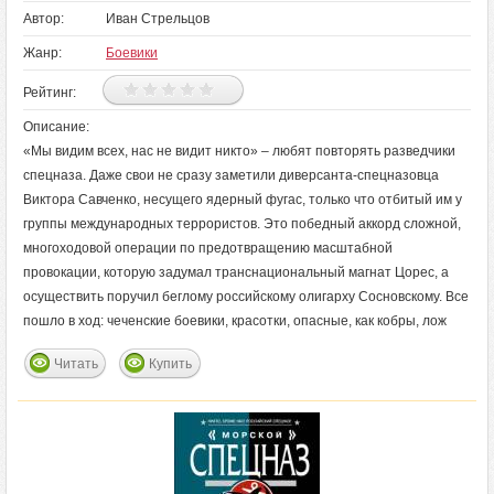
Автор:
Иван Стрельцов
Жанр:
Боевики
Рейтинг:
Описание:
«Мы видим всех, нас не видит никто» – любят повторять разведчики
спецназа. Даже свои не сразу заметили диверсанта-спецназовца
Виктора Савченко, несущего ядерный фугас, только что отбитый им у
группы международных террористов. Это победный аккорд сложной,
многоходовой операции по предотвращению масштабной
провокации, которую задумал транснациональный магнат Цорес, а
осуществить поручил беглому российскому олигарху Сосновскому. Все
пошло в ход: чеченские боевики, красотки, опасные, как кобры, лож
Читать
Купить