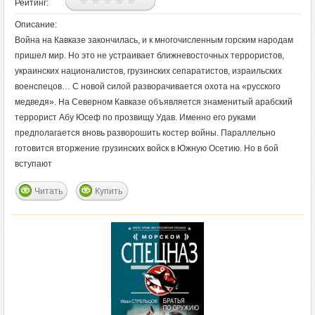
Рейтинг:
Описание:
Война на Кавказе закончилась, и к многочисленным горским народам
пришел мир. Но это не устраивает ближневосточных террористов,
украинских националистов, грузинских сепаратистов, израильских
военспецов… С новой силой разворачивается охота на «русского
медведя». На Северном Кавказе объявляется знаменитый арабский
террорист Абу Юсеф по прозвищу Удав. Именно его руками
предполагается вновь разворошить костер войны. Параллельно
готовится вторжение грузинских войск в Южную Осетию. Но в бой
вступают
Читать
Купить