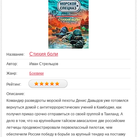
Стихия боли
Название:
Автор:
Иван Стрельцов
Жанр:
Боевики
Рейтинг:
Описание:
Командир разведроты морской пехоты Денис Давыдов уже готовился
вернуться домой с антитеррористических учений в Камбодже, как
получил приказ срочно отправиться со своей группой в Таиланд. А
дело в том, что на крупнейшем тайском авиасалоне две российские
летчицы продемонстрировали первоклассный пилотаж, чем
обеспечили России победу в борьбе за крупный тендер на поставку