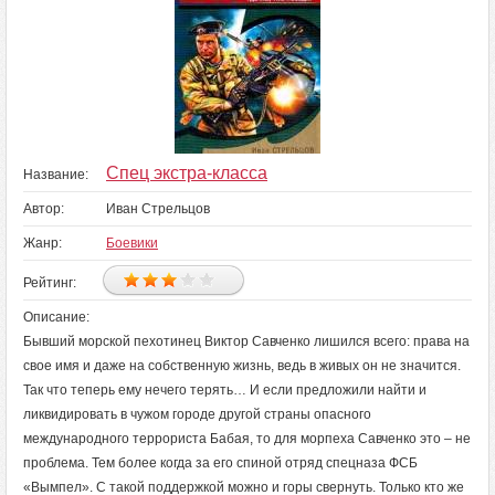
Спец экстра-класса
Название:
Автор:
Иван Стрельцов
Жанр:
Боевики
Рейтинг:
Описание:
Бывший морской пехотинец Виктор Савченко лишился всего: права на
свое имя и даже на собственную жизнь, ведь в живых он не значится.
Так что теперь ему нечего терять… И если предложили найти и
ликвидировать в чужом городе другой страны опасного
международного террориста Бабая, то для морпеха Савченко это – не
проблема. Тем более когда за его спиной отряд спецназа ФСБ
«Вымпел». С такой поддержкой можно и горы свернуть. Только кто же