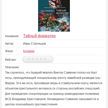
Тайный фарватер
Название:
Автор:
Иван Стрельцов
Жанр:
Боевики
Рейтинг:
Описание:
Так случилось, что бывший морпех Виктор Савченко попал на борт
яхты, принадлежащей специальному агенту ливийской разведки аль-
Фаруку. Эта же яхта, бросившая якорь в стамбульском порту, является
объектом пристального интереса со стороны российских спецслужб.
Для проведения спецоперации за границу командирован полковник
ФСБ Владимир Христофоров. Неожиданно Савченко оказывается в
центре опаснейшего противостояния.