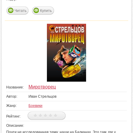
Читать
Купить
Миротворец
Название:
Автор:
Иван Стрельцов
Жанр:
Боевики
Рейтинг:
Описание:
Почти не исследованная тема: наши на Балканах. Это там, где у