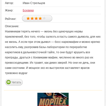
Автор:
Иван Стрельцов
Жанр:
Боевики
Рейтинг:
Описание:
Наемникам терять нечего — жизнь без щекочущих нервы
приключений, без того, чтобы залезть в пасть самого дьявола, для них
не жизнь. А если при этом дьявол — босс наркомафии и можно крепко
насолить ему, разгромив базы-лаборатории по переработке
наркотиков в дальневосточной тайге, то они будут крушить все
преграды, драться с боевиками мафии, численно во много раз их
превосходящими. Их травят, как диких зверей. Но они не дичь, они
сами охотники. И мощное эхо их выстрелов заставляет врагов
тревожно вздраг
Читать