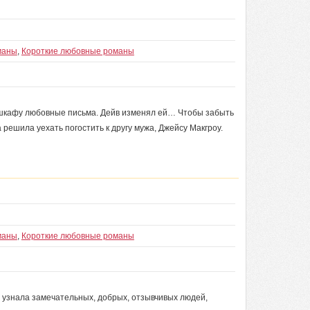
маны
,
Короткие любовные романы
 шкафу любовные письма. Дейв изменял ей… Чтобы забыть
 решила уехать погостить к другу мужа, Джейсу Макгроу.
маны
,
Короткие любовные романы
е узнала замечательных, добрых, отзывчивых людей,