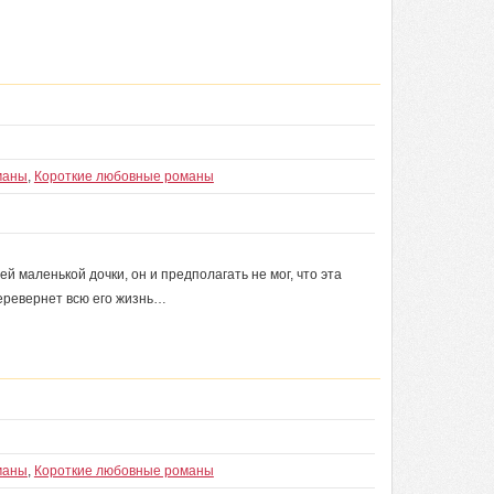
маны
,
Короткие любовные романы
й маленькой дочки, он и предполагать не мог, что эта
перевернет всю его жизнь…
маны
,
Короткие любовные романы