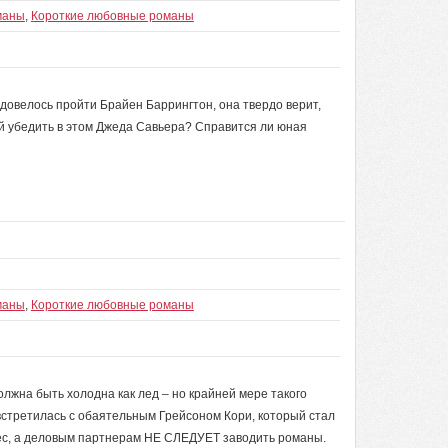
маны
,
Короткие любовные романы
довелось пройти Брайен Баррингтон, она твердо верит,
 ей убедить в этом Джеда Савьера? Справится ли юная
маны
,
Короткие любовные романы
лжна быть холодна как лед – но крайней мере такого
стретилась с обаятельным Грейсоном Кори, который стал
нес, а деловым партнерам НЕ СЛЕДУЕТ заводить романы.