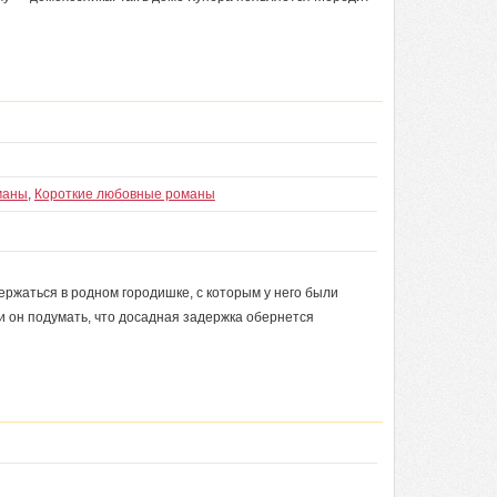
маны
,
Короткие любовные романы
ержаться в родном городишке, с которым у него были
и он подумать, что досадная задержка обернется