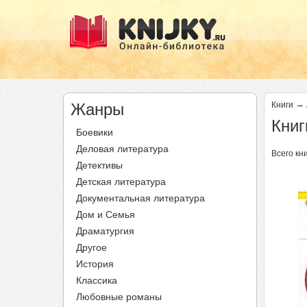
→
Жанры
Книги
Книг
Боевики
Деловая литература
Всего кни
Детективы
Детская литература
Документальная литература
Дом и Семья
Драматургия
Другое
История
Классика
Любовные романы