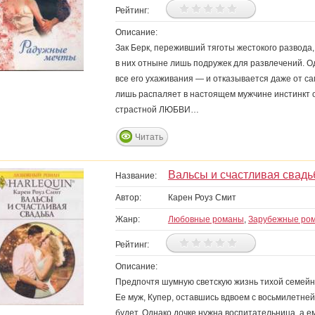
Рейтинг:
Описание:
Зак Берк, переживший тяготы жестокого развода
в них отныне лишь подружек для развлечений. О
все его ухаживания — и отказывается даже от са
лишь распаляет в настоящем мужчине инстинкт о
страстной ЛЮБВИ…
Читать
Вальсы и счастливая свадь
Название:
Автор:
Карен Роуз Смит
Жанр:
Любовные романы
,
Зарубежные ро
Рейтинг:
Описание:
Предпочтя шумную светскую жизнь тихой семейно
Ее муж, Купер, оставшись вдвоем с восьмилетней
будет. Однако дочке нужна воспитательница, а 