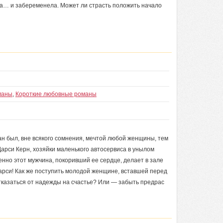
ала… и забеременела. Может ли страсть положить начало
маны
,
Короткие любовные романы
н был, вне всякого сомнения, мечтой любой женщины, тем
арси Керн, хозяйки маленького автосервиса в унылом
енно этот мужчина, покоривший ее сердце, делает в зале
Дарси! Как же поступить молодой женщине, вставшей перед
казаться от надежды на счастье? Или — забыть предрас