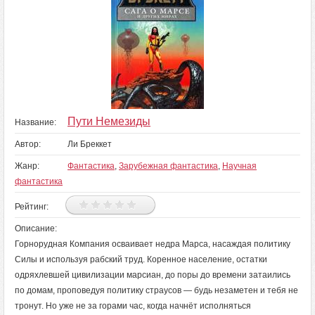
Пути Немезиды
Название:
Автор:
Ли Бреккет
Жанр:
Фантастика
,
Зарубежная фантастика
,
Научная
фантастика
Рейтинг:
Описание:
Горнорудная Компания осваивает недра Марса, насаждая политику
Силы и используя рабский труд. Коренное население, остатки
одряхлевшей цивилизации марсиан, до поры до времени затаились
по домам, проповедуя политику страусов — будь незаметен и тебя не
тронут. Но уже не за горами час, когда начнёт исполняться