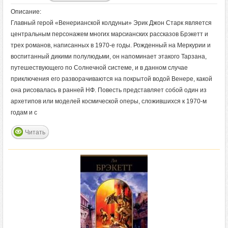
Описание:
Главный герой «Венерианской колдуньи» Эрик Джон Старк является
центральным персонажем многих марсианских рассказов Брэкетт и
трех романов, написанных в 1970-е годы. Рожденный на Меркурии и
воспитанный дикими полулюдьми, он напоминает этакого Тарзана,
путешествующего по Солнечной системе, и в данном случае
приключения его разворачиваются на покрытой водой Венере, какой
она рисовалась в ранней НФ. Повесть представляет собой один из
архетипов или моделей космической оперы, сложившихся к 1970-м
годам и с
Читать