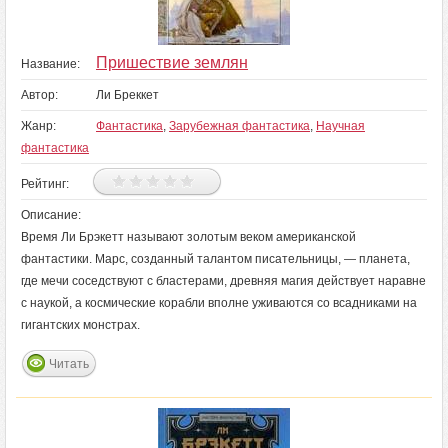
Пришествие землян
Название:
Автор:
Ли Бреккет
Жанр:
Фантастика
,
Зарубежная фантастика
,
Научная
фантастика
Рейтинг:
Описание:
Время Ли Брэкетт называют золотым веком американской
фантастики. Марс, созданный талантом писательницы, — планета,
где мечи соседствуют с бластерами, древняя магия действует наравне
с наукой, а космические корабли вполне уживаются со всадниками на
гигантских монстрах.
Читать