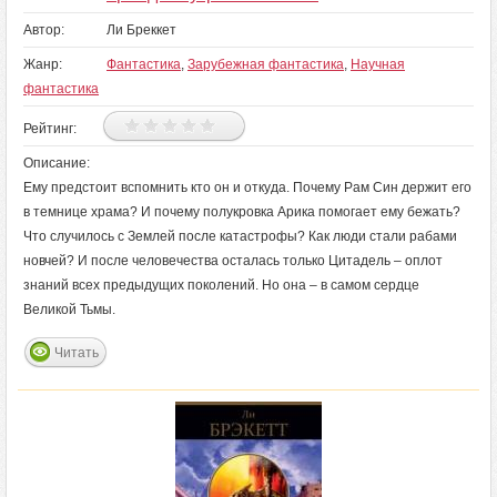
Автор:
Ли Бреккет
Жанр:
Фантастика
,
Зарубежная фантастика
,
Научная
фантастика
Рейтинг:
Описание:
Ему предстоит вспомнить кто он и откуда. Почему Рам Син держит его
в темнице храма? И почему полукровка Арика помогает ему бежать?
Что случилось с Землей после катастрофы? Как люди стали рабами
новчей? И после человечества осталась только Цитадель – оплот
знаний всех предыдущих поколений. Но она – в самом сердце
Великой Тьмы.
Читать