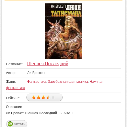
Шеннеч Последний
Название:
Автор:
Ли Бреккет
Жанр:
Фантастика
,
Зарубежная фантастика
,
Научная
фантастика
Рейтинг:
Описание:
Ли Бреккет. Шеннеч Последний ГЛАВА 1
Читать