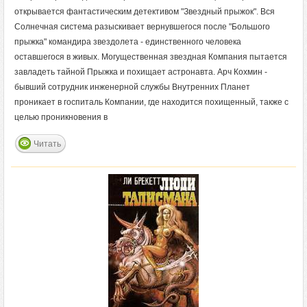
открывается фантастическим детективом "Звездный прыжок". Вся
Солнечная система разыскивает вернувшегося после "Большого
прыжка" командира звездолета - единственного человека
оставшегося в живых. Могущественная звездная Компания пытается
завладеть тайной Прыжка и похищает астронавта. Арч Кохмин -
бывший сотрудник инженерной службы Внутренних Планет
проникает в госпиталь Компании, где находится похищенный, также с
целью проникновения в
Читать