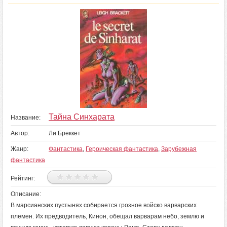
Тайна Синхарата
Название:
Автор:
Ли Бреккет
Жанр:
Фантастика
,
Героическая фантастика
,
Зарубежная
фантастика
Рейтинг:
Описание:
В марсианских пустынях собирается грозное войско варварских
племен. Их предводитель, Кинон, обещал варварам небо, землю и