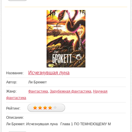
Исчезнувшая луна
Название:
Автор:
Ли Бреккет
Жанр:
Фантастика
,
Зарубежная фантастика
,
Научная
фантастика
Рейтинг:
Описание:
Ли Бреккет. Исчезнувшая луна Глава 1 ПО ТЕМНЕЮЩЕМУ М