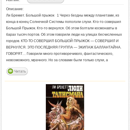
Рейтинг:
Описание:
Ли Бреккет. Большой прыжок 1 Через бездны между планетами, из
конца в конец Солнечной Системы поползли слухи. Кто-то совершил
Большой Прыжок. Кто-то вернулся. Об этом болтали космонавты в
барах тысяч портов. Об этом говорили люди на улицах бесчисленных
городов. КТО-ТО СОВЕРШИЛ БОЛЬШОЙ ПРЫЖОК — СОВЕРШИЛ И
ВЕРНУЛСЯ. ЭТО ПОСЛЕДНЯЯ ГРУППА — ЭКИПАЖ БАЛЛАНТАЙНА.
ГОВОРЯТ… Говорили много противоречивого, фантастического,
невозможного, мрачного. Но за словами были только слухи, а
Читать