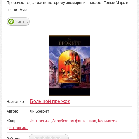
Пророчество, согласно которому иномирянин накроет Тенью Марс и
Грянет Буря...
Читать
Большой прыжок
Название:
Автор:
Ли Бреккет
Жанр:
Фантастика
,
Зарубежная фантастика
,
Космическая
фантастика