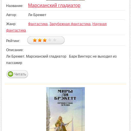
Марсианский гладиатор
Название:
Автор:
Ли Бреккет
Жанр:
Фантастика
,
Зарубежная фантастика
,
Научная
фантастика
Рейтинг:
Описание:
Ли Бреккет. Марсианский гладиатор Барк Винтерс не выходил из
пассажир
Читать