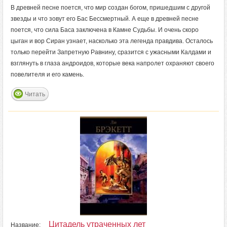
В древней песне поется, что мир создан богом, пришедшим с другой
звезды и что зовут его Бас Бессмертный. А еще в древней песне
поется, что сила Баса заключена в Камне Судьбы. И очень скоро
цыган и вор Сиран узнает, насколько эта легенда правдива. Осталось
только перейти Запретную Равнину, сразится с ужасными Калдами и
взглянуть в глаза андроидов, которые века напролет охраняют своего
повелителя и его камень.
Читать
Цитадель утраченных лет
Название: