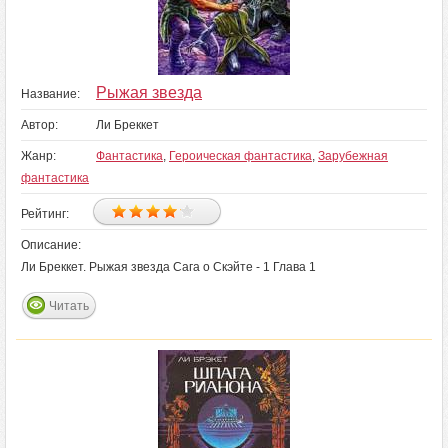
Рыжая звезда
Название:
Автор:
Ли Бреккет
Жанр:
Фантастика
,
Героическая фантастика
,
Зарубежная
фантастика
Рейтинг:
Описание:
Ли Бреккет. Рыжая звезда Сага о Скэйте - 1 Глава 1
Читать