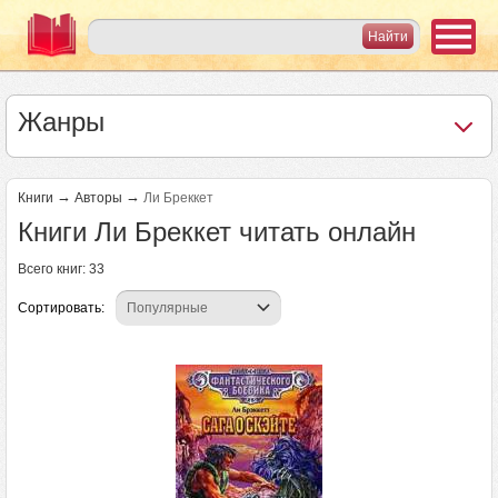
Жанры
→
→
Книги
Авторы
Ли Бреккет
Книги Ли Бреккет читать онлайн
Всего книг: 33
Сортировать:
Страницы