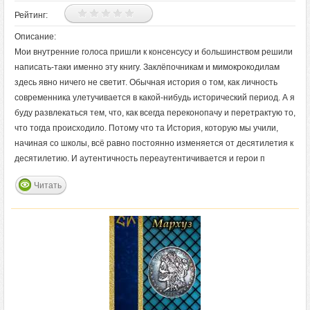
Рейтинг:
Описание:
Мои внутренние голоса пришли к консенсусу и большинством решили
написать-таки именно эту книгу. Заклёпочникам и мимокрокодилам
здесь явно ничего не светит. Обычная история о том, как личность
современника улетучивается в какой-нибудь исторический период. А я
буду развлекаться тем, что, как всегда переконопачу и перетрактую то,
что тогда происходило. Потому что та История, которую мы учили,
начиная со школы, всё равно постоянно изменяется от десятилетия к
десятилетию. И аутентичность переаутентичивается и герои п
Читать