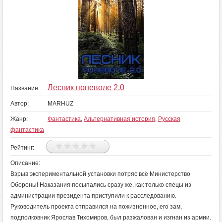
Лесник поневоле 2.0
Название:
Автор:
MARHUZ
Жанр:
Фантастика
,
Альтернативная история
,
Русская
фантастика
Рейтинг:
Описание:
Взрыв экспериментальной установки потряс всё Министерство
Обороны! Наказания посыпались сразу же, как только спецы из
администрации президента приступили к расследованию.
Руководитель проекта отправился на пожизненное, его зам,
подполковник Ярослав Тихомиров, был разжалован и изгнан из армии.