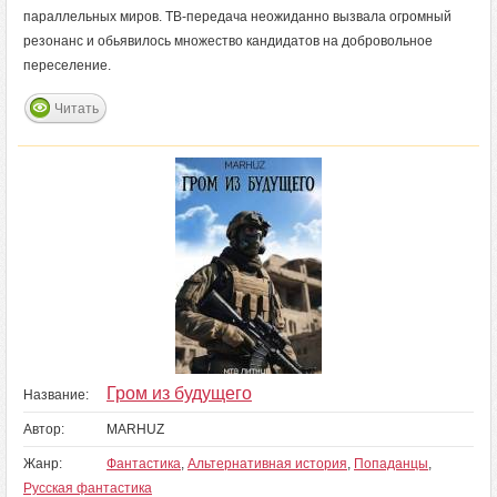
параллельных миров. ТВ-передача неожиданно вызвала огромный
резонанс и обьявилось множество кандидатов на добровольное
переселение.
Читать
Гром из будущего
Название:
Автор:
MARHUZ
Жанр:
Фантастика
,
Альтернативная история
,
Попаданцы
,
Русская фантастика