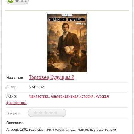
Читать
Торговец будущим 2
Название:
Автор:
MARHUZ
Жанр:
Фантастика
,
Альтернативная история
,
Русская
фантастика
Рейтинг:
Описание:
Апрель 1801 года сменился маем, а наш главгер всё ещё только