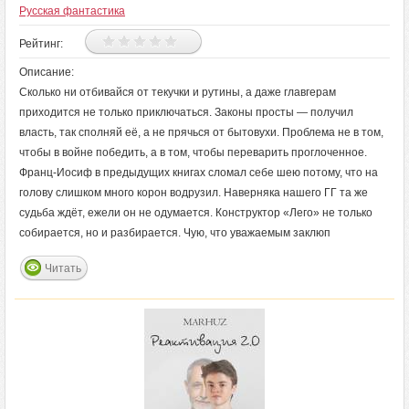
Русская фантастика
Рейтинг:
Описание:
Сколько ни отбивайся от текучки и рутины, а даже главгерам
приходится не только приключаться. Законы просты — получил
власть, так сполняй её, а не прячься от бытовухи. Проблема не в том,
чтобы в войне победить, а в том, чтобы переварить проглоченное.
Франц-Иосиф в предыдущих книгах сломал себе шею потому, что на
голову слишком много корон водрузил. Наверняка нашего ГГ та же
судьба ждёт, ежели он не одумается. Конструктор «Лего» не только
собирается, но и разбирается. Чую, что уважаемым заклюп
Читать