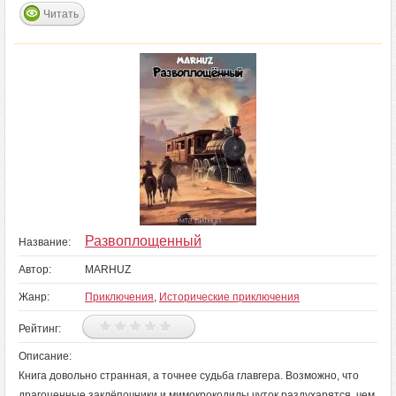
Читать
Развоплощенный
Название:
Автор:
MARHUZ
Жанр:
Приключения
,
Исторические приключения
Рейтинг:
Описание:
Книга довольно странная, а точнее судьба главгера. Возможно, что
драгоценные заклёпочники и мимокрокодилы чуток раздухарятся, чем