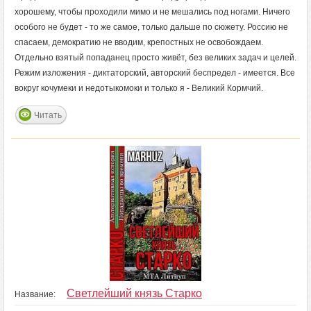
хорошему, чтобы проходили мимо и не мешались под ногами. Ничего
особого не будет - то же самое, только дальше по сюжету. Россию не
спасаем, демократию не вводим, крепостных не освобождаем.
Отдельно взятый попаданец просто живёт, без великих задач и целей.
Режим изложения - диктаторский, авторский беспредел - имеется. Все
вокруг кочумеки и недотыкомоки и только я - Великий Кормчий.
Читать
Светлейший князь Старко
Название: