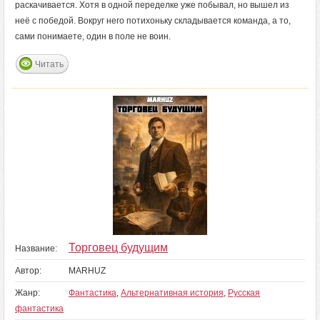
раскачивается. Хотя в одной переделке уже побывал, но вышел из
неё с победой. Вокруг него потихоньку складывается команда, а то,
сами понимаете, один в поле не воин.
Читать
Торговец будущим
Название:
Автор:
MARHUZ
Жанр:
Фантастика
,
Альтернативная история
,
Русская
фантастика