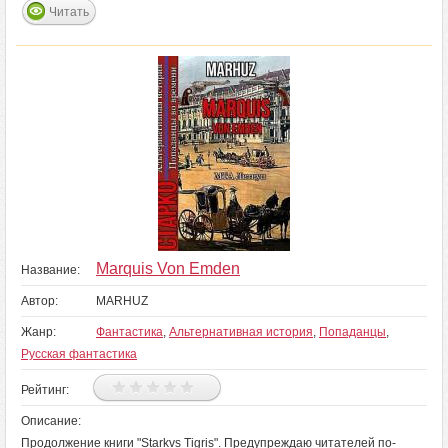
Читать
Marquis Von Emden
Название:
Автор:
MARHUZ
Жанр:
Фантастика
,
Альтернативная история
,
Попаданцы
,
Русская фантастика
Рейтинг:
Описание:
Продолжение книги "Starkvs Tigris". Предупреждаю читателей по-