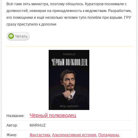
Всё-таки зять министра, поэтому обошлось. Кураторов поснимали с
должностей, невзирая на принадлежность к ведомствам. Разработчик,
его помощники и ещё несколько человек тупо погибли при взрыве. ГРУ
сразу приступило к дополни
Читать
Чёрный полководец
Название:
Автор:
MARHUZ
Жанр:
Фантастика
,
Альтернативная история
,
Попаданцы
,