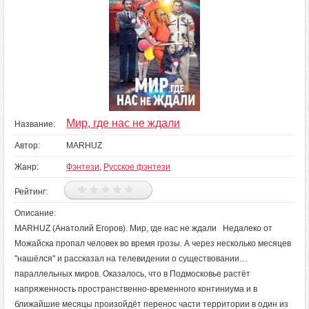
Мир, где нас не ждали
Название:
Автор:
MARHUZ
Жанр:
Фэнтези
,
Русское фэнтези
Рейтинг:
Описание:
MARHUZ (Анатолий Егоров). Мир, где нас не ждали Недалеко от
Можайска пропал человек во время грозы. А через несколько месяцев
"нашёлся" и рассказал на телевидении о существовании…
параллельных миров. Оказалось, что в Подмосковье растёт
напряженность пространственно-временного континиума и в
ближайшие месяцы произойдёт перенос части территории в один из