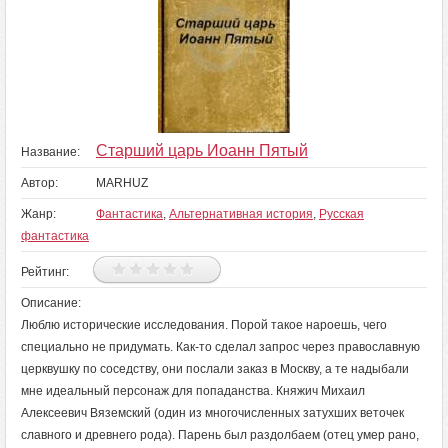
Старший царь Иоанн Пятый
Название:
Автор:
MARHUZ
Жанр:
Фантастика
,
Альтернативная история
,
Русская
фантастика
Рейтинг:
Описание:
Люблю исторические исследования. Порой такое нароешь, чего
специально не придумать. Как-то сделал запрос через православную
церквушку по соседству, они послали заказ в Москву, а те надыбали
мне идеальный персонаж для попаданства. Княжич Михаил
Алексеевич Вяземский (один из многочисленных затухших веточек
славного и древнего рода). Парень был раздолбаем (отец умер рано,