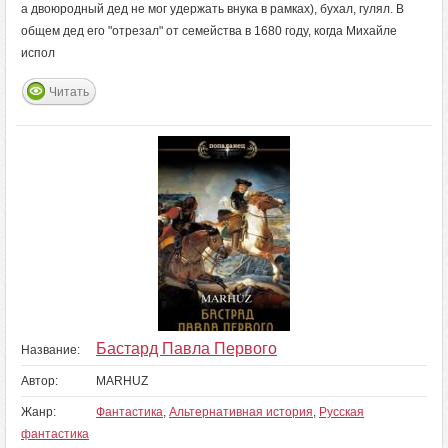
а двоюродный дед не мог удержать внука в рамках), бухал, гулял. В
общем дед его "отрезал" от семейства в 1680 году, когда Михайле
испол
Читать
Бастард Павла Первого
Название:
Автор:
MARHUZ
Жанр:
Фантастика
,
Альтернативная история
,
Русская
фантастика