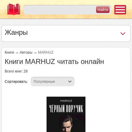
Жанры
→
→
Книги
Авторы
MARHUZ
Книги MARHUZ читать онлайн
Всего книг: 28
Сортировать:
Страницы