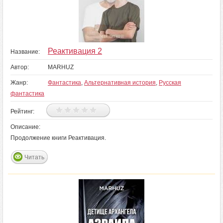
Реактивация 2
Название:
Автор:
MARHUZ
Жанр:
Фантастика
,
Альтернативная история
,
Русская
фантастика
Рейтинг:
Описание:
Продолжение книги Реактивация.
Читать