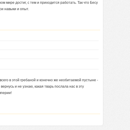
ом мире достиг, с тем и приходится работать. Так что Бесу
ои навыки и опыт.
всего в этой гребаной и конечно же необитаемой пустыне -
 вернусь и не узнаю, какая тварь послала нас в эту
мперии!