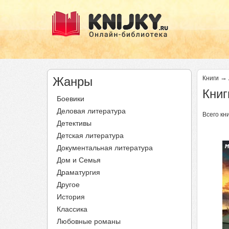
→
Жанры
Книги
Книг
Боевики
Деловая литература
Всего кни
Детективы
Детская литература
Документальная литература
Дом и Семья
Драматургия
Другое
История
Классика
Любовные романы