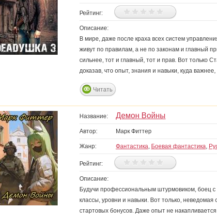
Рейтинг:
Описание:
В мире, даже после краха всех систем управлен
живут по правилам, а не по законам и главный п
сильнее, тот и главный, тот и прав. Вот только 
доказав, что опыт, знания и навыки, куда важнее,
Читать
Демон Войны
Название:
Автор:
Марк Фиттер
Жанр:
Фантастика
,
Боевая фантастика
,
Ру
Рейтинг:
Описание:
Будучи профессиональным штурмовиком, боец с по
классы, уровни и навыки. Вот только, неведомая
стартовых бонусов. Даже опыт не накапливается, 