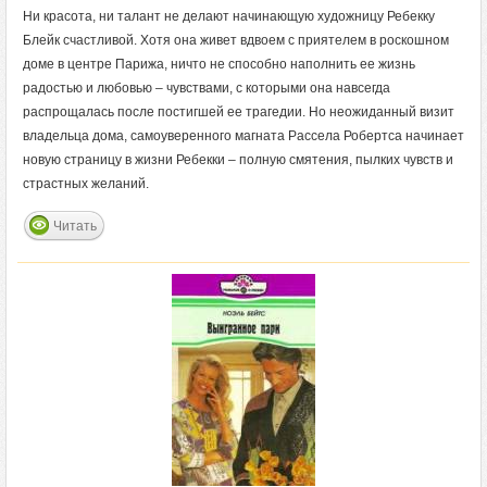
Ни красота, ни талант не делают начинающую художницу Ребекку
Блейк счастливой. Хотя она живет вдвоем с приятелем в роскошном
доме в центре Парижа, ничто не способно наполнить ее жизнь
радостью и любовью – чувствами, с которыми она навсегда
распрощалась после постигшей ее трагедии. Но неожиданный визит
владельца дома, самоуверенного магната Рассела Робертса начинает
новую страницу в жизни Ребекки – полную смятения, пылких чувств и
страстных желаний.
Читать