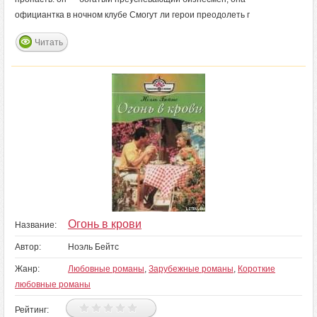
официантка в ночном клубе Смогут ли герои преодолеть г
Читать
Огонь в крови
Название:
Автор:
Ноэль Бейтс
Жанр:
Любовные романы
,
Зарубежные романы
,
Короткие
любовные романы
Рейтинг: