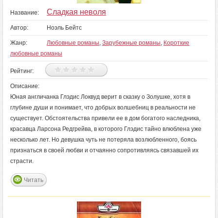
Сладкая неволя
Название:
Автор:
Ноэль Бейтс
Жанр:
Любовные романы
,
Зарубежные романы
,
Короткие
любовные романы
Рейтинг:
Описание:
Юная англичанка Глэдис Локвуд верит в сказку о Золушке, хотя в
глубине души и понимает, что добрых волшебниц в реальности не
существует. Обстоятельства привели ее в дом богатого наследника,
красавца Ларсона Редгрейва, в которого Глэдис тайно влюблена уже
несколько лет. Но девушка чуть не потеряла возлюбленного, боясь
признаться в своей любви и отчаянно сопротивляясь связавшей их
страсти.
Читать