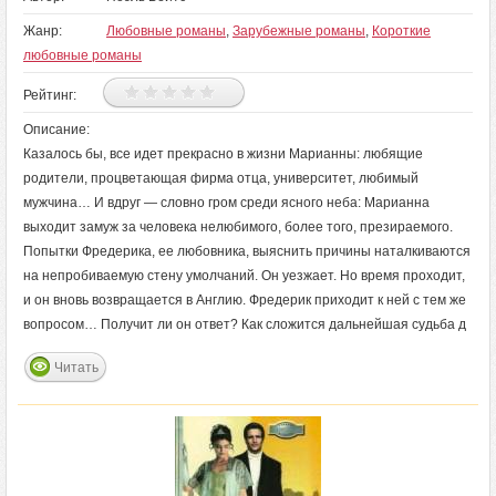
Жанр:
Любовные романы
,
Зарубежные романы
,
Короткие
любовные романы
Рейтинг:
Описание:
Казалось бы, все идет прекрасно в жизни Марианны: любящие
родители, процветающая фирма отца, университет, любимый
мужчина… И вдруг — словно гром среди ясного неба: Марианна
выходит замуж за человека нелюбимого, более того, презираемого.
Попытки Фредерика, ее любовника, выяснить причины наталкиваются
на непробиваемую стену умолчаний. Он уезжает. Но время проходит,
и он вновь возвращается в Англию. Фредерик приходит к ней с тем же
вопросом… Получит ли он ответ? Как сложится дальнейшая судьба д
Читать