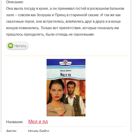
Описание:
Она мыла посуду в кухне, а он принимал гостей в роскошном бальном
зале – совсем как Золушка и Принц в старинной сказке. И так же как
сказочные герои, они встретились, влюбились друг в друга и в конце
концов поженились. Только вот препятствия, которые поначалу им
пришлось преодолеть, были отнюдь не сказочными.
Читать
Мед и яд
Название:
Автор:
Ноэль Бейтс