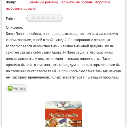
Жанр:
Любовные романы
,
Зарубежные романы
,
Короткие
любовные романы
Рейтинг:
Описание:
Когда Линн полюбила, она не догадывалась, что тем самым жертвует
своим счастьем, своей верой в людей. Ее избранник с легкостью
воспользовался неопытностью и наивностью юной девушки, по не
захотел связать себя узами брака. И Линн решила, что мужчинам
нельзя доверять. А посему ее удел — гордое одиночество. Так и
прожила бы она, возможно, всю жизнь, думая лишь о карьере, если бы
по стечению обстоятельств ей не пришлось оказаться там, где некогда
ее чувствами пренебрегли. Только встретиться с пугающим прошлым
Читать