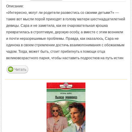
Описание:
«Интересно, могут ли родители развестись со своими детьми?» —
такие вот мысли порой приходят в голову матери шестнадцатилетней
девицы. Сара и не заметила, как ее очаровательная крошка
превратилась в строптивую, дерзкую особу, а вместе с этим возникли
и почти неразрешимые проблемы. Правда, как оказалось, Сара не
одинока в своем стремлении достичь взаимопонимания с обожаемым
чадом. Тогда, может быть, стоит прибегнуть к помощи отца
великовозрастного парня, чтобы наставить подростков на путь истин
Читать