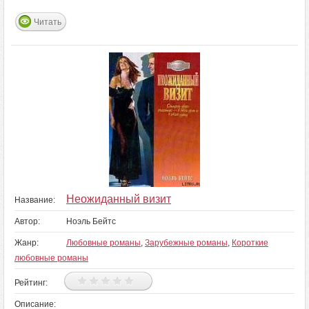
Читать
Неожиданный визит
Название:
Автор:
Ноэль Бейтс
Жанр:
Любовные романы
,
Зарубежные романы
,
Короткие
любовные романы
Рейтинг:
Описание: