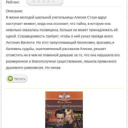
Рейтинг:
Описание:
В жизни молодой школьной учительницы Алисии Стоун вдруг
наступает момент, когда она осознает, что тайна, в которую она
невольно оказалась посвящена, больше не может принадлежать ей
одной. Справедливость требует, чтобы о ней узнал прежде всего
Антонио Висенти. Но этот преуспевающий бизнесмен, красавец и
баловень судьбы, ошеломленный рассказом Алисии, решает
отомстить ни в чем не повинной девушке за то, что она нарушила его
размеренное и благополучное существование, лишила привычного
душевного равновесия. Но ненав
Читать