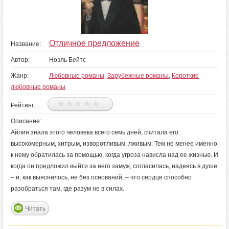
Отличное предложение
Название:
Автор:
Ноэль Бейтс
Жанр:
Любовные романы
,
Зарубежные романы
,
Короткие
любовные романы
Рейтинг:
Описание:
Айлин знала этого человека всего семь дней, считала его
высокомерным, хитрым, изворотливым, лживым. Тем не менее именно
к нему обратилась за помощью, когда угроза нависла над ее жизнью. И
когда он предложил выйти за него замуж, согласилась, надеясь в душе
– и, как выяснилось, не без оснований, – что сердце способно
разобраться там, где разум не в силах.
Читать