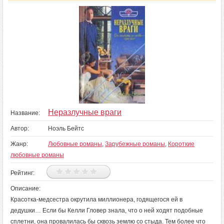
Неразлучные враги
Название:
Автор:
Ноэль Бейтс
Жанр:
Любовные романы
,
Зарубежные романы
,
Короткие
любовные романы
Рейтинг:
Описание:
Красотка-медсестра окрутила миллионера, годящегося ей в
дедушки… Если бы Келли Гловер знала, что о ней ходят подобные
сплетни, она провалилась бы сквозь землю со стыда. Тем более что