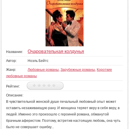
Очаровательная колдунья
Название:
Автор:
Ноэль Бейтс
Жанр:
Любовные романы
,
Зарубежные романы
,
Короткие
любовные романы
Рейтинг:
Описание:
В чувствительной женской душе печальный любовный опыт может
оставить незаживающую рану. И женщина теряет веру в себя веру, в
людей. Именно это произошло с героиней романа, обманутой
брачным аферистом. Поэтому, встретив настоящую любовь, она чуть
было не совершает ошибку...