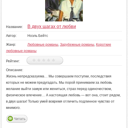
В двух шагах от любви
Название:
Автор:
Ноэль Бейтс
Жанр:
Любовные романы
,
Зарубежные романы
,
Короткие
любовные романы
Рейтинг:
Описание:
Жизнь непредсказуема… Мы совершаем поступки, последствия
которых не можем предугадать. Мы порой принимаем за любовь
желание выйти замуж или жениться, страх перед одиночеством,
физическое влечение… А настоящая любовь — вот она, стоит рядом,
в двух шагах! Только умей вовремя отличить подлинное чувство от
мнимого.
Читать