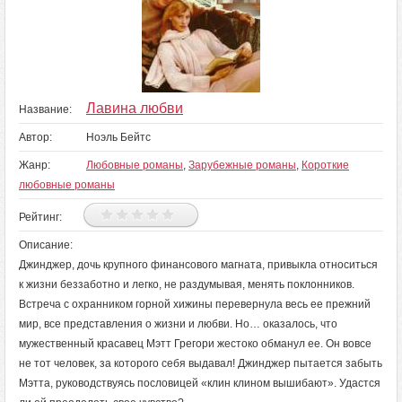
Лавина любви
Название:
Автор:
Ноэль Бейтс
Жанр:
Любовные романы
,
Зарубежные романы
,
Короткие
любовные романы
Рейтинг:
Описание:
Джинджер, дочь крупного финансового магната, привыкла относиться
к жизни беззаботно и легко, не раздумывая, менять поклонников.
Встреча с охранником горной хижины перевернула весь ее прежний
мир, все представления о жизни и любви. Но… оказалось, что
мужественный красавец Мэтт Грегори жестоко обманул ее. Он вовсе
не тот человек, за которого себя выдавал! Джинджер пытается забыть
Мэтта, руководствуясь пословицей «клин клином вышибают». Удастся