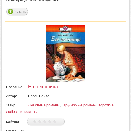
ли ей преодолеть свое чувство?..
Читать
Его пленница
Название:
Автор:
Ноэль Бейтс
Жанр:
Любовные романы
,
Зарубежные романы
,
Короткие
любовные романы
Рейтинг: