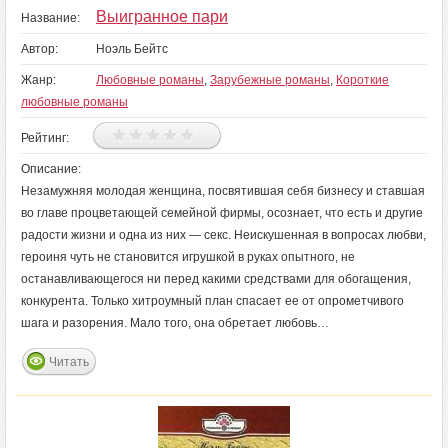
Выигранное пари
Название:
Автор:
Ноэль Бейтс
Жанр:
Любовные романы
,
Зарубежные романы
,
Короткие
любовные романы
Рейтинг:
Описание:
Незамужняя молодая женщина, посвятившая себя бизнесу и ставшая
во главе процветающей семейной фирмы, осознает, что есть и другие
радости жизни и одна из них — секс. Неискушенная в вопросах любви,
героиня чуть не становится игрушкой в руках опытного, не
останавливающегося ни перед какими средствами для обогащения,
конкурента. Только хитроумный план спасает ее от опрометчивого
шага и разорения. Мало того, она обретает любовь…
Читать