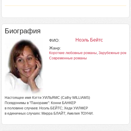
Биография
Ноэль Бейтс
ФИО:
Жанр:
Короткие любовные романы
,
Зарубежные рома
Современные романы
Настоящее имя Кэтти УИЛЬЯМС (Cathy WILLIAMS)
Псевдонимы в "Панораме": Конни БАНКЕР
в половине случаев: Ноэль БЕЙТС; Хеди УИЛФЕР
в единичных случаях: Мирра БЛАЙТ; Амелия ТОУНИ.