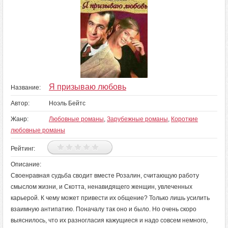
Я призываю любовь
Название:
Автор:
Ноэль Бейтс
Жанр:
Любовные романы
,
Зарубежные романы
,
Короткие
любовные романы
Рейтинг:
Описание:
Своенравная судьба сводит вместе Розалин, считающую работу
смыслом жизни, и Скотта, ненавидящего женщин, увлеченных
карьерой. К чему может привести их общение? Только лишь усилить
взаимную антипатию. Поначалу так оно и было. Но очень скоро
выяснилось, что их разногласия кажущиеся и надо совсем немного,