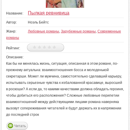
Пылкая ревнивица
Название:
Автор:
Ноэль Бейтс
Жанр:
Любовные романы
,
Зарубежные романы
,
Современные
романы
Рейтинг:
Описание:
Как бы ни менялась жизнь, ситуация, описанная в этом романе, по-
прежнему актуальна: взаимоотношения босса и молоденькой
секретарши. Может ли мужчина, самостоятельно сделавший карьеру,
испытывать серьезные чувства к избалованной красавице, выросшей
в роскоши? А если да, то какими качествами должна обладать героиня,
чтобы добиться его расположения? Сложные любовные перипетии
взаимоотношений между действующими лицами романа наверняка
вызовут сопереживания читателей и будут держать их в напряжении
до последней строк
Читать