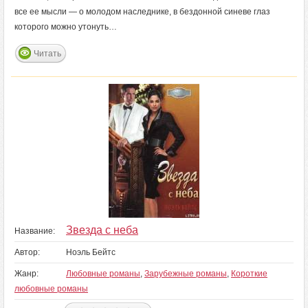
все ее мысли — о молодом наследнике, в бездонной синеве глаз
которого можно утонуть…
Читать
Звезда с неба
Название:
Автор:
Ноэль Бейтс
Жанр:
Любовные романы
,
Зарубежные романы
,
Короткие
любовные романы