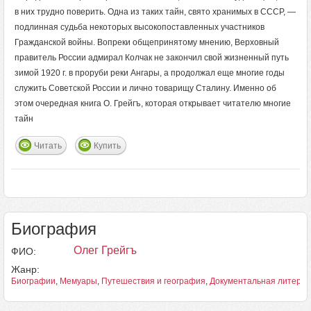
в них трудно поверить. Одна из таких тайн, свято хранимых в СССР, —
подлинная судьба некоторых высокопоставленных участников
Гражданской войны. Вопреки общепринятому мнению, Верховный
правитель России адмирал Колчак не закончил свой жизненный путь
зимой 1920 г. в проруби реки Ангары, а продолжал еще многие годы
служить Советской России и лично товарищу Сталину. Именно об
этом очередная книга О. Грейгъ, которая открывает читателю многие
тайн
Читать
Купить
Биография
Олег Грейгъ
ФИО:
Жанр:
Биографии
,
Мемуары
,
Путешествия и география
,
Документальная литерат