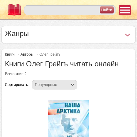
Жанры
→
→
Книги
Авторы
Олег Грейгъ
Книги Олег Грейгъ читать онлайн
Всего книг: 2
Сортировать: