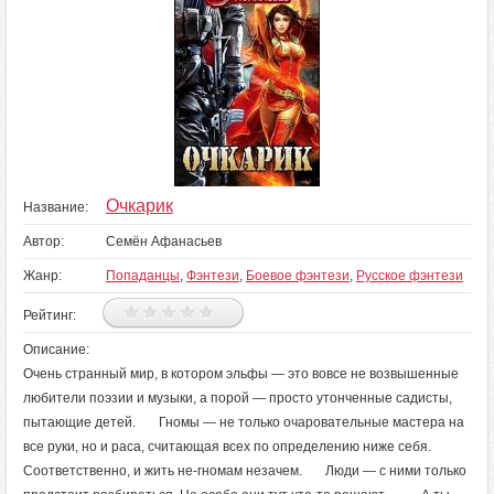
Очкарик
Название:
Автор:
Семён Афанасьев
Жанр:
Попаданцы
,
Фэнтези
,
Боевое фэнтези
,
Русское фэнтези
Рейтинг:
Описание:
Очень странный мир, в котором эльфы — это вовсе не возвышенные
любители поэзии и музыки, а порой — просто утонченные садисты,
пытающие детей. Гномы — не только очаровательные мастера на
все руки, но и раса, считающая всех по определению ниже себя.
Соответственно, и жить не-гномам незачем. Люди — с ними только