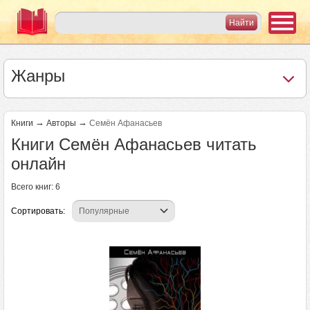
Жанры
→
→
Книги
Авторы
Семён Афанасьев
Книги Семён Афанасьев читать
онлайн
Всего книг: 6
Сортировать: