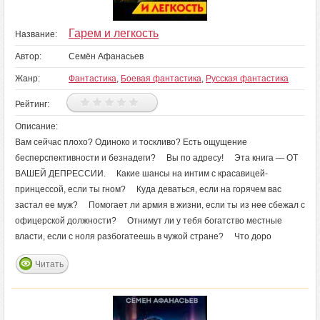
Гарем и легкость
Название:
Автор:
Семён Афанасьев
Жанр:
Фантастика
,
Боевая фантастика
,
Русская фантастика
Рейтинг:
Описание:
Вам сейчас плохо? Одиноко и тоскливо? Есть ощущение
бесперспективности и безнадеги? Вы по адресу! Эта книга — ОТ
ВАШЕЙ ДЕПРЕССИИ. Какие шансы на интим с красавицей-
принцессой, если ты гном? Куда деваться, если на горячем вас
застал ее муж? Помогает ли армия в жизни, если ты из нее сбежал с
офицерской должности? Отнимут ли у тебя богатство местные
власти, если с ноля разбогатеешь в чужой стране? Что доро
Читать