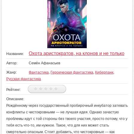
Охота аристократов, на клонов и не только
Название:
Автор:
Семён Афанасьев
Жанр:
Фантастика
,
Героическая фантастика
,
Киберпанк
,
Русская фантастика
Рейтинг:
Описание:
Рождённому через государственный пробирочный инкубатор затевать
конфликты с чистокровными — не лучшая идея. Однако зачастую
проблемы идут с той стороны без твоего участия, просто потому, что у
тебя есть что-то, им нужное. Такое, что для них может стать
смертельно опасным. Стоит добавить, что чистокровные — как