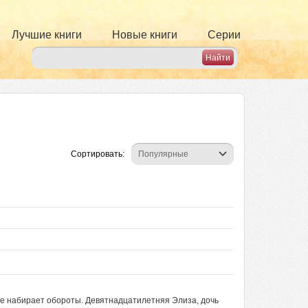
Лучшие книги
Новые книги
Серии
Сортировать:
не набирает обороты. Девятнадцатилетняя Элиза, дочь