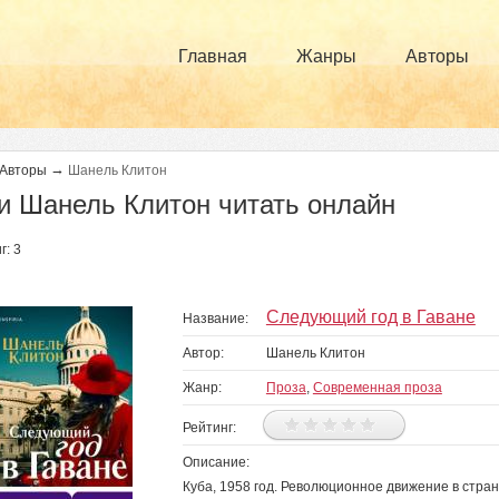
Главная
Жанры
Авторы
→
Авторы
Шанель Клитон
и Шанель Клитон читать онлайн
г: 3
Следующий год в Гаване
Название:
Автор:
Шанель Клитон
Жанр:
Проза
,
Современная проза
Рейтинг:
Описание:
Куба, 1958 год. Революционное движение в стра