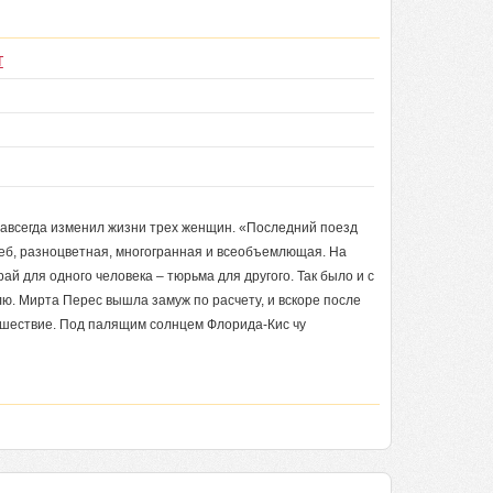
т
навсегда изменил жизни трех женщин. «Последний поезд
деб, разноцветная, многогранная и всеобъемлющая. На
рай для одного человека – тюрьма для другого. Так было и с
. Мирта Перес вышла замуж по расчету, и вскоре после
ешествие. Под палящим солнцем Флорида-Кис чу