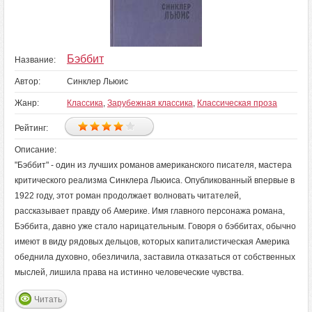
Бэббит
Название:
Автор:
Синклер Льюис
Жанр:
Классика
,
Зарубежная классика
,
Классическая проза
Рейтинг:
Описание:
"Бэббит" - один из лучших романов американского писателя, мастера
критического реализма Синклера Льюиса. Опубликованный впервые в
1922 году, этот роман продолжает волновать читателей,
рассказывает правду об Америке. Имя главного персонажа романа,
Бэббита, давно уже стало нарицательным. Говоря о бэббитах, обычно
имеют в виду рядовых дельцов, которых капиталистическая Америка
обеднила духовно, обезличила, заставила отказаться от собственных
мыслей, лишила права на истинно человеческие чувства.
Читать