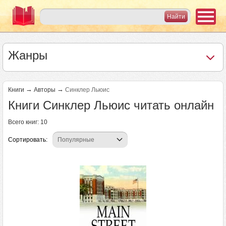
Жанры
→
→
Книги
Авторы
Синклер Льюис
Книги Синклер Льюис читать онлайн
Всего книг: 10
Сортировать: