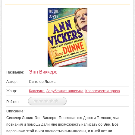
Энн Виккерс
Название:
Автор:
Синклер Льюис
Жанр:
Классика
,
Зарубежная классика
,
Классическая проза
Рейтинг:
Описание:
Синклер Льюис. Энн Виккерс Посвящается Дороти Томпсон, чьи
познания и помощь дали мне возможность написать об Энн. Все
персонажи этой книги полностью вымышлены, и в ней нет ни