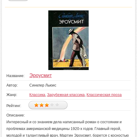
Эроусмит
Название:
Автор:
Синклер Льюис
Жанр:
Классика
,
Зарубежная классика
,
Классическая проза
Рейтинг:
Описание:
Интересный и со знанием дела написанный роман о состоянии и
проблемах американской медицины 1920-х годов. Главный герой,
молодой и талантливый врач, Мартин Эроусмит, борется с косностью