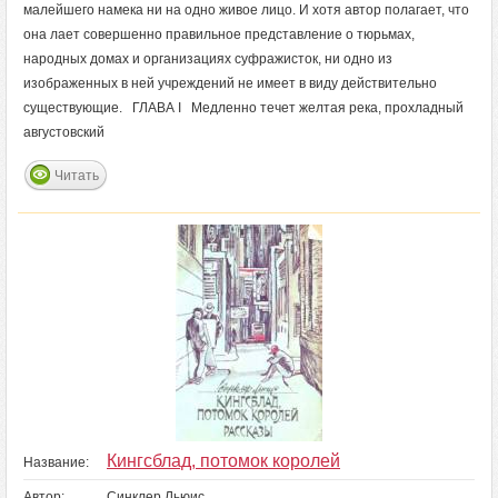
малейшего намека ни на одно живое лицо. И хотя автор полагает, что
она лает совершенно правильное представление о тюрьмах,
народных домах и организациях суфражисток, ни одно из
изображенных в ней учреждений не имеет в виду действительно
существующие. ГЛАВА I Медленно течет желтая река, прохладный
августовский
Читать
Кингсблад, потомок королей
Название:
Автор:
Синклер Льюис