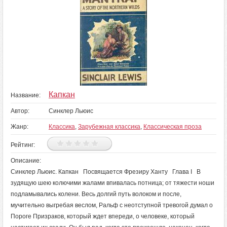
Капкан
Название:
Автор:
Синклер Льюис
Жанр:
Классика
,
Зарубежная классика
,
Классическая проза
Рейтинг:
Описание:
Синклер Льюис. Капкан Посвящается Фрезиру Ханту Глава I В
зудящую шею колючими жалами впивалась потница; от тяжести ноши
подламывались колени. Весь долгий путь волоком и после,
мучительно выгребая веслом, Ральф с неотступной тревогой думал о
Пороге Призраков, который ждет впереди, о человеке, который