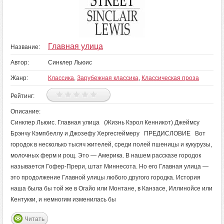
Главная улица
Название:
Автор:
Синклер Льюис
Жанр:
Классика
,
Зарубежная классика
,
Классическая проза
Рейтинг:
Описание:
Синклер Льюис. Главная улица (Жизнь Кэрол Кенникот) Джеймсу
Брэнчу Кэмпбеллу и Джозефу Хергесгеймеру ПРЕДИСЛОВИЕ Вот
городок в несколько тысяч жителей, среди полей пшеницы и кукурузы,
молочных ферм и рощ. Это — Америка. В нашем рассказе городок
называется Гофер-Прери, штат Миннесота. Но его Главная улица —
это продолжение Главной улицы любого другого городка. История
наша была бы той же в Огайо или Монтане, в Канзасе, Иллинойсе или
Кентукки, и немногим изменилась бы
Читать