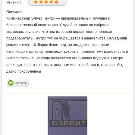
Рейтинг:
Описание:
Коммивояжер Элмер Гентри — привлекательный мужчина и
безнравственный авантюрист. Случайно попав на собрание
верующих, и уловив, что под вывеской церкви можно неплохо
подзаработать, Гентри тут же обращается в евангелиста. Объединив
усилия с сестрой Шэрон Фолконер, он «выдает» страстные
изгоняющие дьявола проповеди, которые приносят ему известность и
благосостояние. Но когда появляется его бывшая подружка, Гентри
приходится противостоять демонам иного свойства и, казалось бы,
давно похороненны
Читать