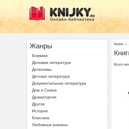
→
Жанры
Книги
Книг
Боевики
Деловая литература
Всего кни
Детективы
Ст
Детская литература
Документальная литература
Дом и Семья
Драматургия
Другое
История
Классика
Любовные романы