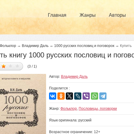
Главная
Жанры
Авторы
→
→
→
Фольклор
Владимир Даль
1000 русских пословиц и поговорок
Купить
ть книгу 1000 русских пословиц и погов
(3 / 1)
Автор:
Владимир Даль
Поделится :
Жанр:
Фольклор
,
Пословицы, поговорки
Язык оригинала: русский
Возрастное ограничение: 12+