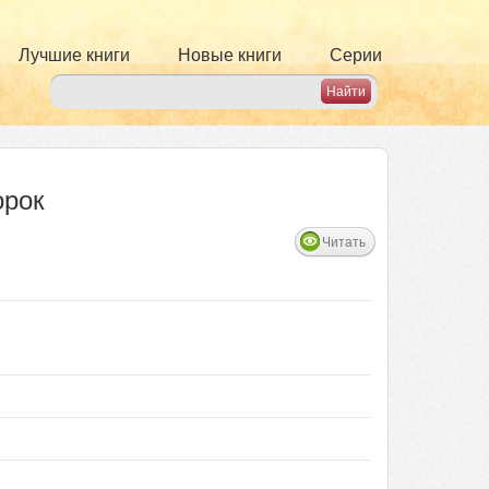
Лучшие книги
Новые книги
Серии
орок
Читать