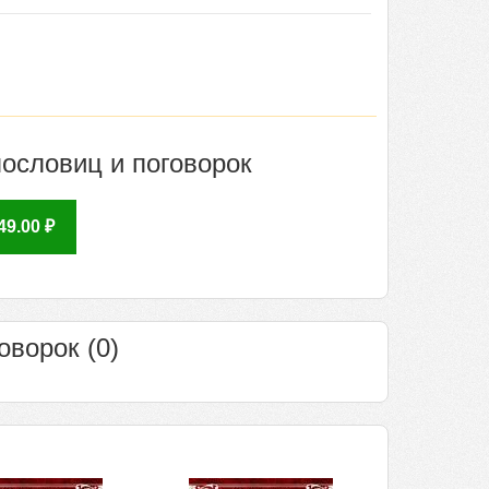
пословиц и поговорок
9.00 ₽
оворок (0)