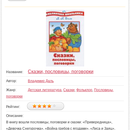
Сказки, пословицы, поговорки
Название:
Автор:
Владимир Даль
Жанр:
Детская литература
,
Сказки
,
Фольклор
,
Пословицы,
поговорки
Рейтинг:
Описание:
В книгу вошли пословицы, поговорки и сказки: «Привередница»,
«Девочка Снегурочка», «Война грибов с ягодами», «Лиса и Заяц»,