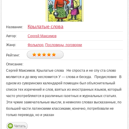
Крылатые слова
Название:
Автор:
Сергей Максимов
Жанр:
Фольклор
,
Пословицы, поговорки
Рейтинг:
Описание:
Сергей Максимов. Крылатые слова Не спроста и не спу ста слово
молвится и до веку несломится У — слова и беседа. Предисловие В
одном из суворинских календарей помещен был объяснительный
список тех изречений и слов, взятых из иностранных языков, который
часто употребляются в различных газетных и журнальных статьях.
Эти чужие замечательные мысли, в немногих словах высказанные, по
большей части латинскими классиками, конечно, потребовали не
только перевода, но и указан
Читать