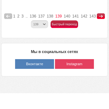
1
2
3
136
137
138
139
140
141
142
143
...
Быстрый переход
Мы в социальных сетях
Вконтакте
Instagram