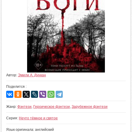
Автор:
Эмили А. Дункан
Поделится :
Жанр:
Фэнтези
,
Героическое фэнтези
,
Зарубежное фэнтези
Серия:
Нечто тёмное и святое
Язык оригинала: английский