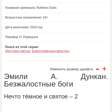
Название оригинала: Ruthless Gods
Возрастное ограничение: 18+
Дата написания: 2020 год
Перевод: О. Норицына
Книги из этой серии:
Жестокие святые
;
Благословенные монстры
;
-
+
Изменить размер шрифта
Эмили А. Дункан.
Безжалостные боги
Нечто тёмное и святое – 2