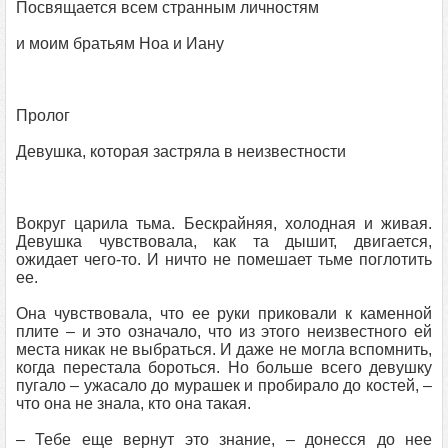
Посвящается всем странным личностям
и моим братьям Ноа и Иану
Пролог
Девушка, которая застряла в неизвестности
Вокруг царила тьма. Бескрайняя, холодная и живая.
Девушка чувствовала, как та дышит, двигается,
ожидает чего-то. И ничто не помешает тьме поглотить
ее.
Она чувствовала, что ее руки приковали к каменной
плите – и это означало, что из этого неизвестного ей
места никак не выбраться. И даже не могла вспомнить,
когда перестала бороться. Но больше всего девушку
пугало – ужасало до мурашек и пробирало до костей, –
что она не знала, кто она такая.
– Тебе еще вернут это знание, – донесся до нее