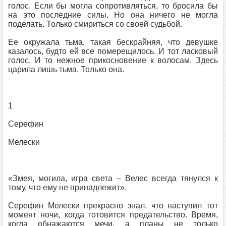
голос. Если бы могла сопротивляться, то бросила бы
на это последние силы. Но она ничего не могла
поделать. Только смириться со своей судьбой.
Ее окружала тьма, такая бескрайняя, что девушке
казалось, будто ей все померещилось. И тот ласковый
голос. И то нежное прикосновение к волосам. Здесь
царила лишь тьма. Только она.
1
Серефин
Мелески
«Змея, могила, игра света – Велес всегда тянулся к
тому, что ему не принадлежит».
Серефин Мелески прекрасно знал, что наступил тот
момент ночи, когда готовится предательство. Время,
когда обнажаются мечи, а планы не только