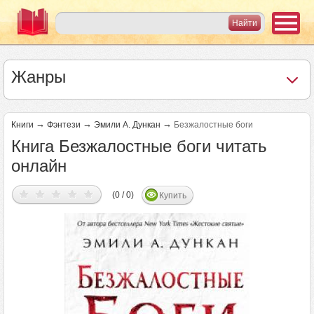
Жанры
→
→
→
Книги
Фэнтези
Эмили А. Дункан
Безжалостные боги
Книга Безжалостные боги читать
онлайн
(0 / 0)
Купить